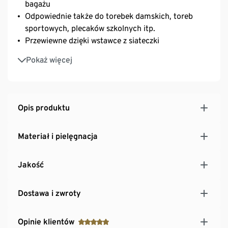
bagażu
Odpowiednie także do torebek damskich, toreb
sportowych, plecaków szkolnych itp.
Przewiewne dzięki wstawce z siateczki
Złożone można przechowywać jeden w drugim –
Pokaż więcej
oszczędność miejsca
Opis produktu
Materiał i pielęgnacja
Jakość
Dostawa i zwroty
Opinie klientów