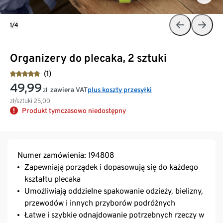
1/4
Organizery do plecaka, 2 sztuki
(1)
49,99
zawiera VAT
plus koszty przesyłki
zł
zł/sztuki
25,00
Produkt tymczasowo niedostępny
Numer zamówienia: 194808
Zapewniają porządek i dopasowują się do każdego
kształtu plecaka
Umożliwiają oddzielne spakowanie odzieży, bielizny,
przewodów i innych przyborów podróżnych
Łatwe i szybkie odnajdowanie potrzebnych rzeczy w