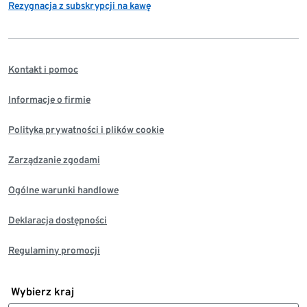
Rezygnacja z subskrypcji na kawę
Kontakt i pomoc
Informacje o firmie
Polityka prywatności i plików cookie
Zarządzanie zgodami
Ogólne warunki handlowe
Deklaracja dostępności
Regulaminy promocji
Wybierz kraj