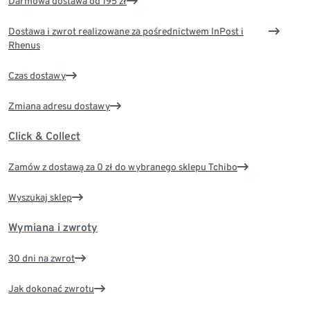
Darmowa dostawa od 195 zł
Dostawa i zwrot realizowane za pośrednictwem InPost i
Rhenus
Czas dostawy
Zmiana adresu dostawy
Click & Collect
Zamów z dostawą za 0 zł do wybranego sklepu Tchibo
Wyszukaj sklep
Wymiana i zwroty
30 dni na zwrot
Jak dokonać zwrotu