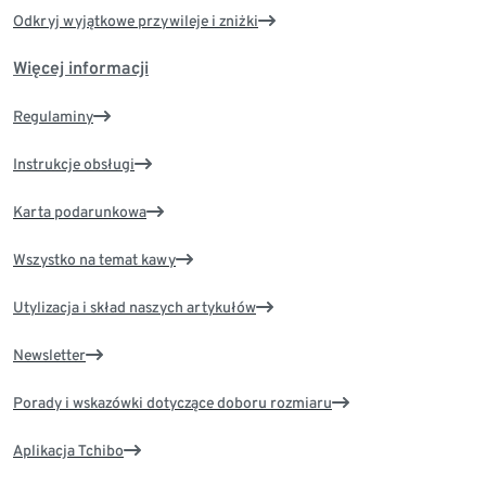
Odkryj wyjątkowe przywileje i zniżki
Więcej informacji
Regulaminy
Instrukcje obsługi
Karta podarunkowa
Wszystko na temat kawy
Utylizacja i skład naszych artykułów
Newsletter
Porady i wskazówki dotyczące doboru rozmiaru
Aplikacja Tchibo