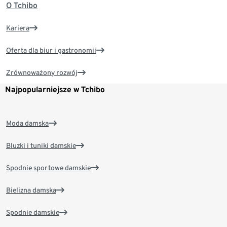
O Tchibo
Kariera
Oferta dla biur i gastronomii
Zrównoważony rozwój
Najpopularniejsze w Tchibo
Moda damska
Bluzki i tuniki damskie
Spodnie sportowe damskie
Bielizna damska
Spodnie damskie