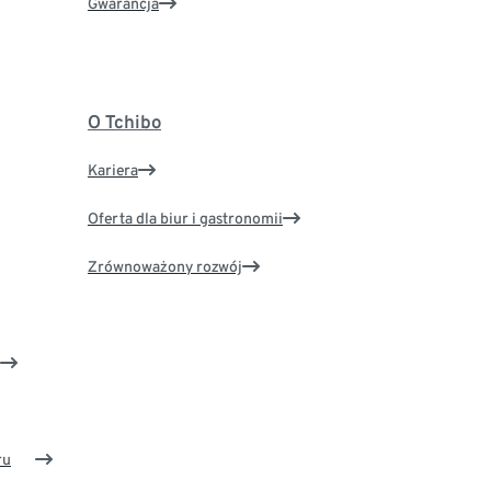
Gwarancja
O Tchibo
Kariera
Oferta dla biur i gastronomii
Zrównoważony rozwój
ru