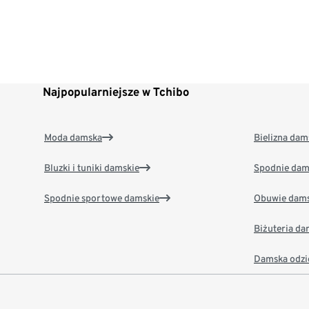
Najpopularniejsze w Tchibo
Moda damska
Bielizna dam
Bluzki i tuniki damskie
Spodnie dam
Spodnie sportowe damskie
Obuwie dams
Biżuteria d
Damska odzi