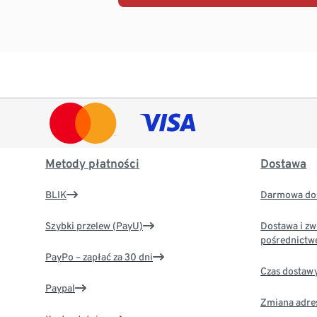
Metody płatności
Dostawa
BLIK
Darmowa dos
Szybki przelew (PayU)
Dostawa i zw
pośrednictw
PayPo – zapłać za 30 dni
Czas dostaw
Paypal
Zmiana adre