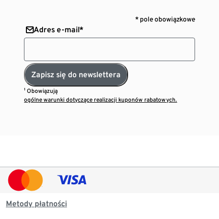
* pole obowiązkowe
Adres e-mail*
Zapisz się do newslettera
¹ Obowiązują
ogólne warunki dotyczące realizacji kuponów rabatowych.
Metody płatności