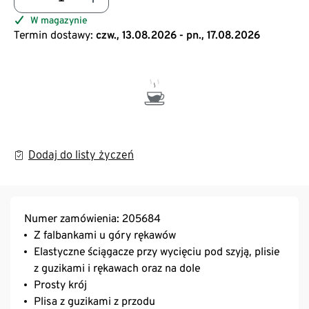
W magazynie
Termin dostawy:
czw., 13.08.2026 - pn., 17.08.2026
Dodaj do listy życzeń
Numer zamówienia: 205684
Z falbankami u góry rękawów
Elastyczne ściągacze przy wycięciu pod szyją, plisie
z guzikami i rękawach oraz na dole
Prosty krój
Plisa z guzikami z przodu