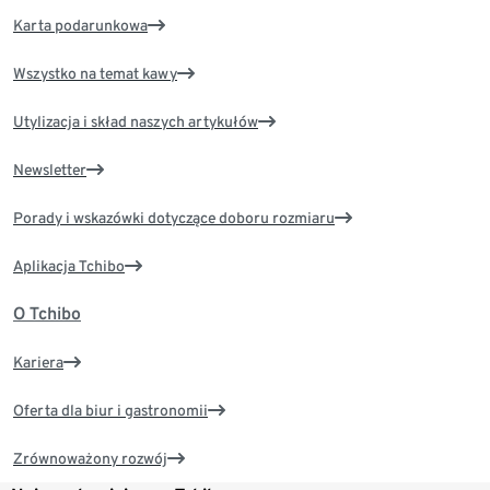
Karta podarunkowa
Wszystko na temat kawy
Utylizacja i skład naszych artykułów
Newsletter
Porady i wskazówki dotyczące doboru rozmiaru
Aplikacja Tchibo
O Tchibo
Kariera
Oferta dla biur i gastronomii
Zrównoważony rozwój