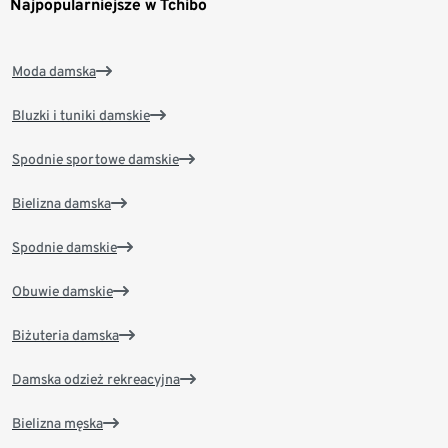
Najpopularniejsze w Tchibo
Moda damska
Bluzki i tuniki damskie
Spodnie sportowe damskie
Bielizna damska
Spodnie damskie
Obuwie damskie
Biżuteria damska
Damska odzież rekreacyjna
Bielizna męska