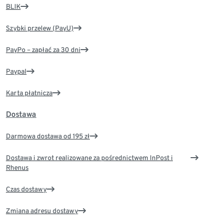
BLIK
Szybki przelew (PayU)
PayPo – zapłać za 30 dni
Paypal
Karta płatnicza
Dostawa
Darmowa dostawa od 195 zł
Dostawa i zwrot realizowane za pośrednictwem InPost i
Rhenus
Czas dostawy
Zmiana adresu dostawy