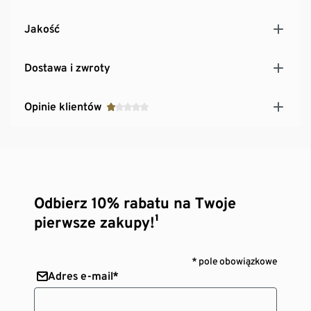
Jakość
Dostawa i zwroty
Opinie klientów
Odbierz 10% rabatu na Twoje
pierwsze zakupy!¹
* pole obowiązkowe
Adres e-mail*