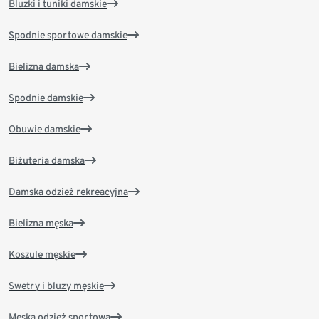
Bluzki i tuniki damskie
Spodnie sportowe damskie
Bielizna damska
Spodnie damskie
Obuwie damskie
Biżuteria damska
Damska odzież rekreacyjna
Bielizna męska
Koszule męskie
Swetry i bluzy męskie
Męska odzież sportowa