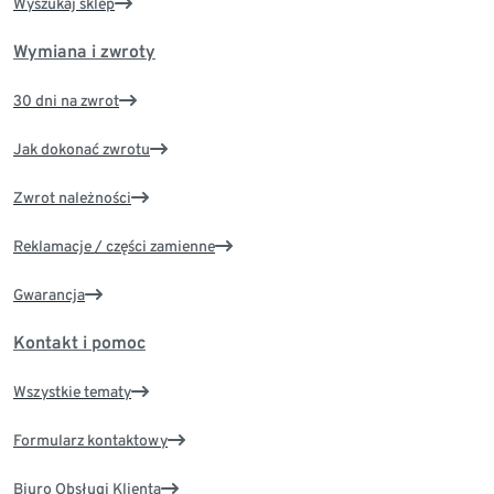
Wyszukaj sklep
Wymiana i zwroty
30 dni na zwrot
Jak dokonać zwrotu
Zwrot należności
Reklamacje / części zamienne
Gwarancja
Kontakt i pomoc
Wszystkie tematy
Formularz kontaktowy
Biuro Obsługi Klienta