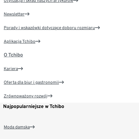
Utylizacja i skład naszych artykułów
Newsletter
Porady i wskazówki dotyczące doboru rozmiaru
Aplikacja Tchibo
O Tchibo
Kariera
Oferta dla biur i gastronomii
Zrównoważony rozwój
Najpopularniejsze w Tchibo
Moda damska