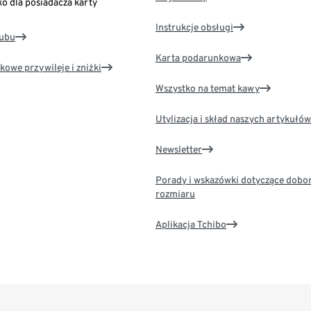
ko dla posiadacza karty
Instrukcje obsługi
lubu
Karta podarunkowa
kowe przywileje i zniżki
Wszystko na temat kawy
Utylizacja i skład naszych artykułów
Newsletter
Porady i wskazówki dotyczące dobo
rozmiaru
Aplikacja Tchibo