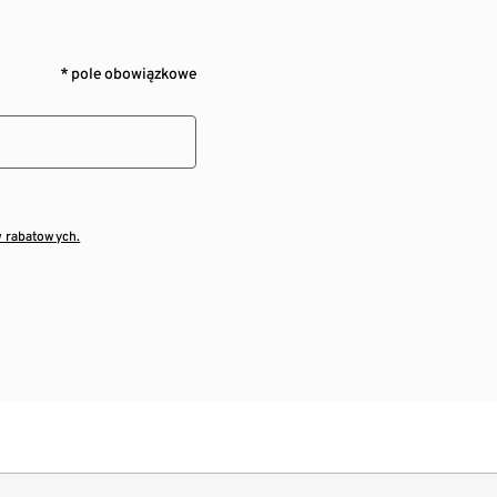
* pole obowiązkowe
w rabatowych.