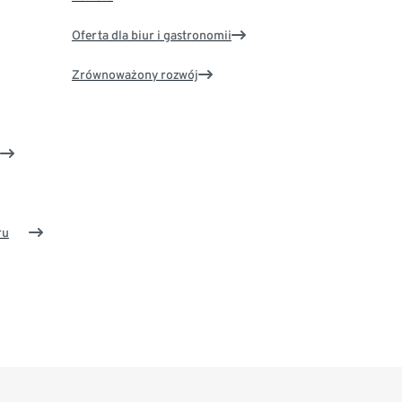
Oferta dla biur i gastronomii
Zrównoważony rozwój
ru