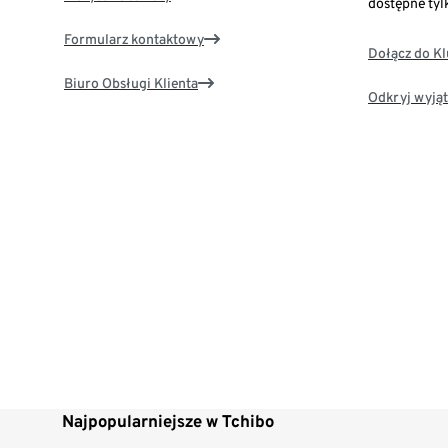
dostępne tyl
Formularz kontaktowy
Dołącz do K
Biuro Obsługi Klienta
Odkryj wyjąt
Najpopularniejsze w Tchibo