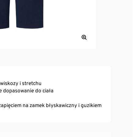
wiskozy i stretchu
e dopasowanie do ciała
zapięciem na zamek błyskawiczny i guzikiem