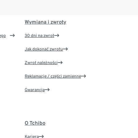
Wymiana i zwroty
ego
30 dni na zwrot
Jak dokonać zwrotu
Zwrot należności
Reklamacje / części zamienne
Gwarancja
O Tchibo
Kariera