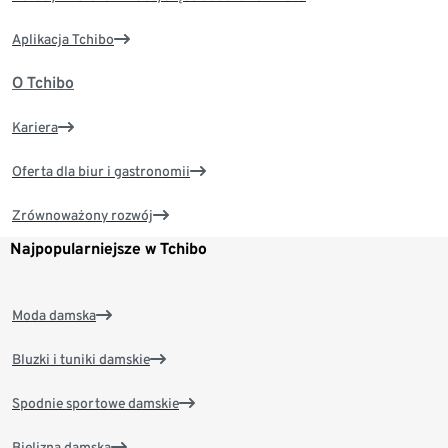
Aplikacja Tchibo
O Tchibo
Kariera
Oferta dla biur i gastronomii
Zrównoważony rozwój
Najpopularniejsze w Tchibo
Moda damska
Bluzki i tuniki damskie
Spodnie sportowe damskie
Bielizna damska