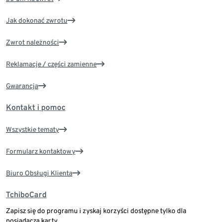
Jak dokonać zwrotu
Zwrot należności
Reklamacje / części zamienne
Gwarancja
Kontakt i pomoc
Wszystkie tematy
Formularz kontaktowy
Biuro Obsługi Klienta
TchiboCard
Zapisz się do programu i zyskaj korzyści dostępne tylko dla
posiadacza karty