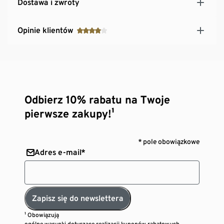
Dostawa i zwroty
Opinie klientów
Odbierz 10% rabatu na Twoje
pierwsze zakupy!¹
* pole obowiązkowe
Adres e-mail*
Zapisz się do newslettera
¹ Obowiązują
ogólne warunki dotyczące realizacji kuponów rabatowych.