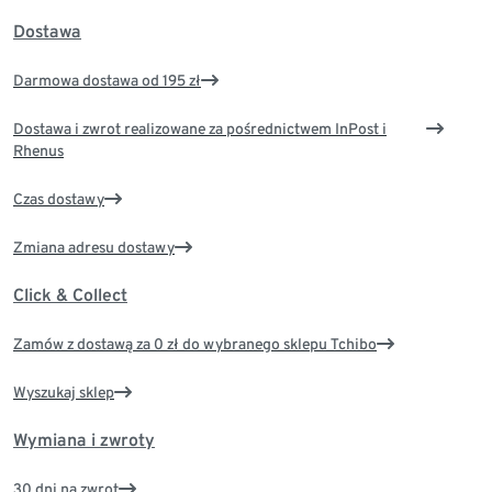
Dostawa
Darmowa dostawa od 195 zł
Dostawa i zwrot realizowane za pośrednictwem InPost i
Rhenus
Czas dostawy
Zmiana adresu dostawy
Click & Collect
Zamów z dostawą za 0 zł do wybranego sklepu Tchibo
Wyszukaj sklep
Wymiana i zwroty
30 dni na zwrot