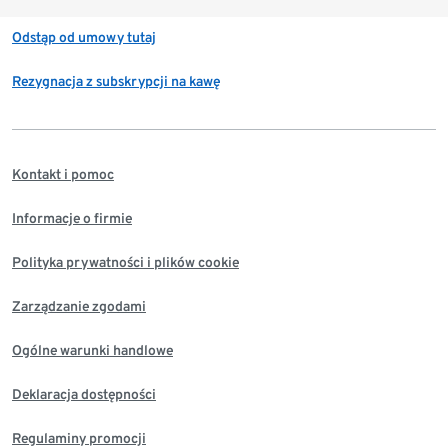
Odstąp od umowy tutaj
Rezygnacja z subskrypcji na kawę
Kontakt i pomoc
Informacje o firmie
Polityka prywatności i plików cookie
Zarządzanie zgodami
Ogólne warunki handlowe
Deklaracja dostępności
Regulaminy promocji