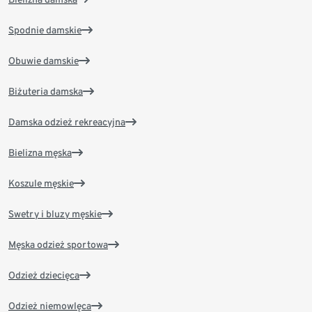
Spodnie damskie
Obuwie damskie
Biżuteria damska
Damska odzież rekreacyjna
Bielizna męska
Koszule męskie
Swetry i bluzy męskie
Męska odzież sportowa
Odzież dziecięca
Odzież niemowlęca