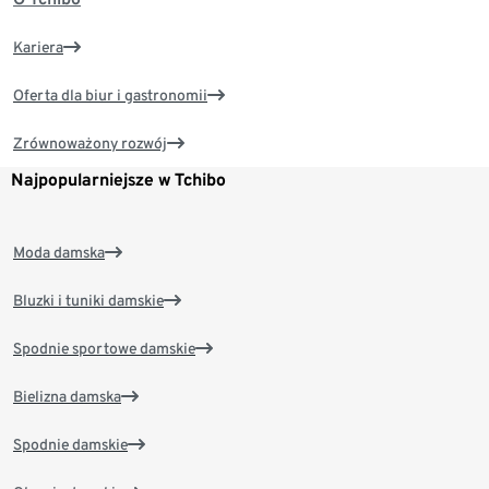
Kariera
Oferta dla biur i gastronomii
Zrównoważony rozwój
Najpopularniejsze w Tchibo
Moda damska
Bluzki i tuniki damskie
Spodnie sportowe damskie
Bielizna damska
Spodnie damskie