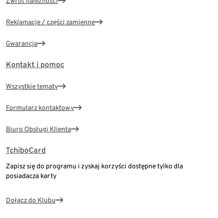
Zwrot należności
Reklamacje / części zamienne
Gwarancja
Kontakt i pomoc
Wszystkie tematy
Formularz kontaktowy
Biuro Obsługi Klienta
TchiboCard
Zapisz się do programu i zyskaj korzyści dostępne tylko dla
posiadacza karty
Dołącz do Klubu