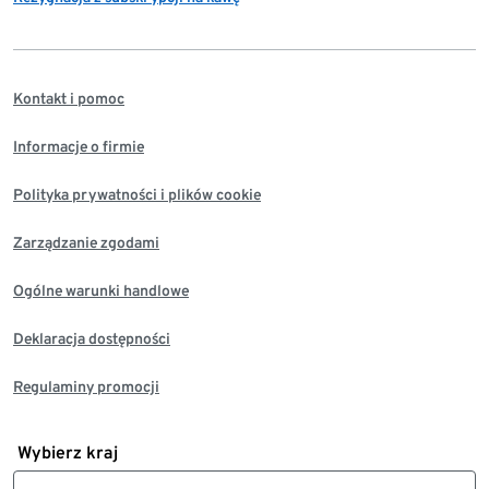
Kontakt i pomoc
Informacje o firmie
Polityka prywatności i plików cookie
Zarządzanie zgodami
Ogólne warunki handlowe
Deklaracja dostępności
Regulaminy promocji
Wybierz kraj