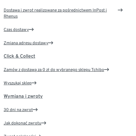
Dostawa i zwrot realizowane za pośrednictwem InPost i
Rhenus
Czas dostawy
Zmiana adresu dostawy
Click & Collect
Zamów z dostawą za 0 zł do wybranego sklepu Tchibo
Wyszukaj sklep
Wymiana i zwroty
30 dni na zwrot
Jak dokonać zwrotu