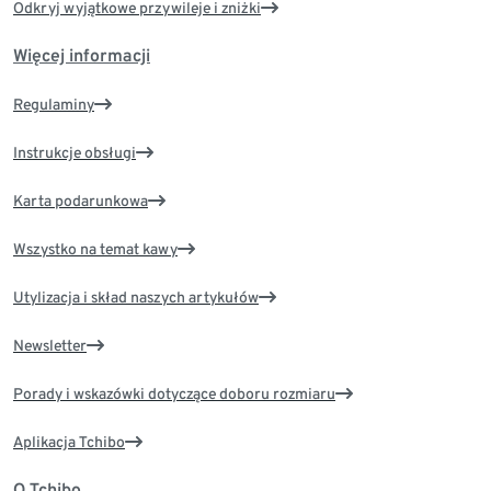
Odkryj wyjątkowe przywileje i zniżki
Więcej informacji
Regulaminy
Instrukcje obsługi
Karta podarunkowa
Wszystko na temat kawy
Utylizacja i skład naszych artykułów
Newsletter
Porady i wskazówki dotyczące doboru rozmiaru
Aplikacja Tchibo
O Tchibo