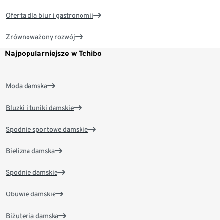
Oferta dla biur i gastronomii
Zrównoważony rozwój
Najpopularniejsze w Tchibo
Moda damska
Bluzki i tuniki damskie
Spodnie sportowe damskie
Bielizna damska
Spodnie damskie
Obuwie damskie
Biżuteria damska