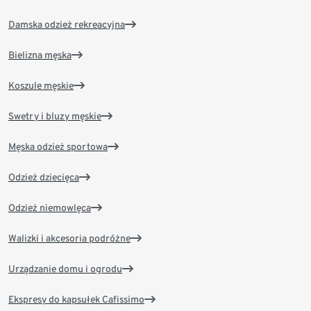
Damska odzież rekreacyjna
Bielizna męska
Koszule męskie
Swetry i bluzy męskie
Męska odzież sportowa
Odzież dziecięca
Odzież niemowlęca
Walizki i akcesoria podróżne
Urządzanie domu i ogrodu
Ekspresy do kapsułek Cafissimo