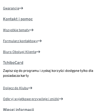
Gwarancja
Kontakt i pomoc
Wszystkie tematy
Formularz kontaktowy
Biuro Obsługi Klienta
TchiboCard
Zapisz się do programu i zyskaj korzyści dostępne tylko dla
posiadacza karty
Dołącz do Klubu
Odkryj wyjątkowe przywileje i zniżki
Więcej informacji