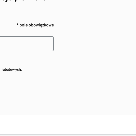
* pole obowiązkowe
w rabatowych.