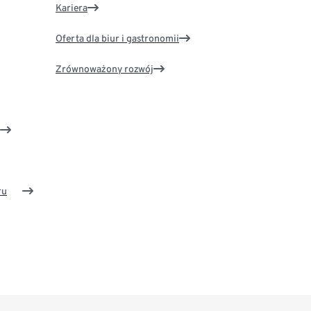
Kariera
Oferta dla biur i gastronomii
Zrównoważony rozwój
ru