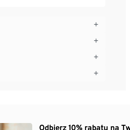
e dla Tchibo
Odbierz 10% rabatu na Tw