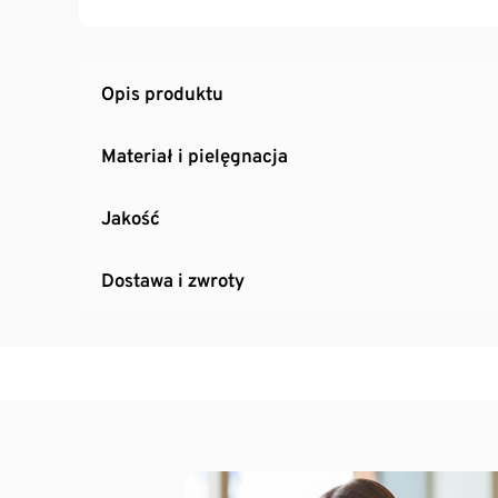
Ten produkt został zaprojektowany specjalni
Opis produktu
Materiał i pielęgnacja
Jakość
Dostawa i zwroty