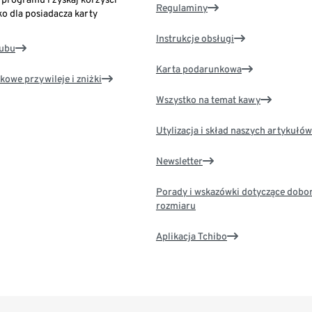
Regulaminy
ko dla posiadacza karty
Instrukcje obsługi
lubu
Karta podarunkowa
kowe przywileje i zniżki
Wszystko na temat kawy
Utylizacja i skład naszych artykułów
Newsletter
Porady i wskazówki dotyczące dobo
rozmiaru
Aplikacja Tchibo