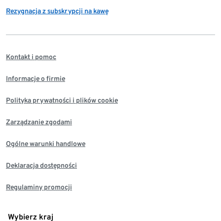
Rezygnacja z subskrypcji na kawę
Kontakt i pomoc
Informacje o firmie
Polityka prywatności i plików cookie
Zarządzanie zgodami
Ogólne warunki handlowe
Deklaracja dostępności
Regulaminy promocji
Wybierz kraj