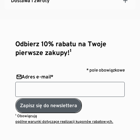
Dostawa i zwroty
Odbierz 10% rabatu na Twoje
pierwsze zakupy!¹
* pole obowiązkowe
Adres e-mail*
Zapisz się do newslettera
¹ Obowiązują
ogólne warunki dotyczące realizacji kuponów rabatowych.