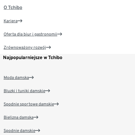
O Tchibo
Kariera
Oferta dla biur i gastronomii
Zrównoważony rozwój
Najpopularniejsze w Tchibo
Moda damska
Bluzki i tuniki damskie
Spodnie sportowe damskie
Bielizna damska
Spodnie damskie