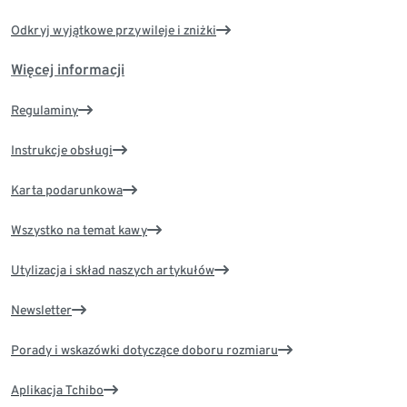
Odkryj wyjątkowe przywileje i zniżki
Więcej informacji
Regulaminy
Instrukcje obsługi
Karta podarunkowa
Wszystko na temat kawy
Utylizacja i skład naszych artykułów
Newsletter
Porady i wskazówki dotyczące doboru rozmiaru
Aplikacja Tchibo