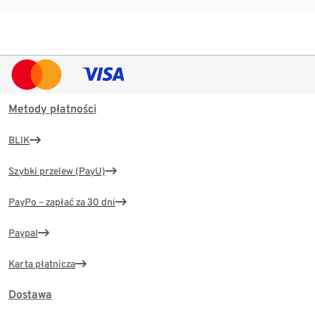
Metody płatności
BLIK
Szybki przelew (PayU)
PayPo – zapłać za 30 dni
Paypal
Karta płatnicza
Dostawa