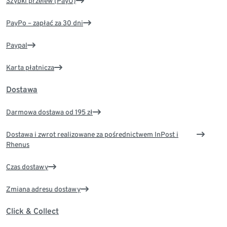
Szybki przelew (PayU)
PayPo – zapłać za 30 dni
Paypal
Karta płatnicza
Dostawa
Darmowa dostawa od 195 zł
Dostawa i zwrot realizowane za pośrednictwem InPost i
Rhenus
Czas dostawy
Zmiana adresu dostawy
Click & Collect