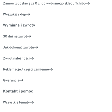
Zamów z dostawą za 0 zł do wybranego sklepu Tchibo
Wyszukaj sklep
Wymiana i zwroty
30 dni na zwrot
Jak dokonać zwrotu
Zwrot należności
Reklamacje / części zamienne
Gwarancja
Kontakt i pomoc
Wszystkie tematy