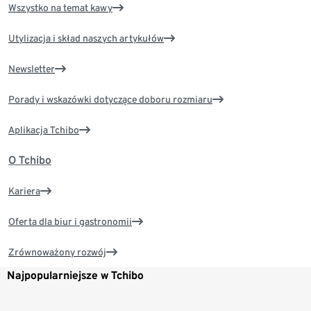
Wszystko na temat kawy
Utylizacja i skład naszych artykułów
Newsletter
Porady i wskazówki dotyczące doboru rozmiaru
Aplikacja Tchibo
O Tchibo
Kariera
Oferta dla biur i gastronomii
Zrównoważony rozwój
Najpopularniejsze w Tchibo