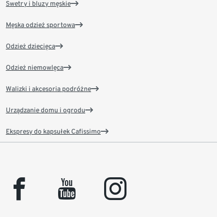
Swetry i bluzy męskie
Męska odzież sportowa
Odzież dziecięca
Odzież niemowlęca
Walizki i akcesoria podróżne
Urządzanie domu i ogrodu
Ekspresy do kapsułek Cafissimo
facebook
youtube
instagram