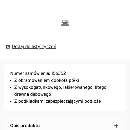
Dodaj do listy życzeń
Numer zamówienia: 156352
Z obramowaniem dookoła półki
Z wysokogatunkowego, lakierowanego, litego
drewna dębowego
Z podkładkami zabezpieczającymi podłoże
Opis produktu