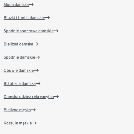
Moda damska
Bluzki i tuniki damskie
Spodnie sportowe damskie
Bielizna damska
Spodnie damskie
Obuwie damskie
Biżuteria damska
Damska odzież rekreacyjna
Bielizna męska
Koszule męskie