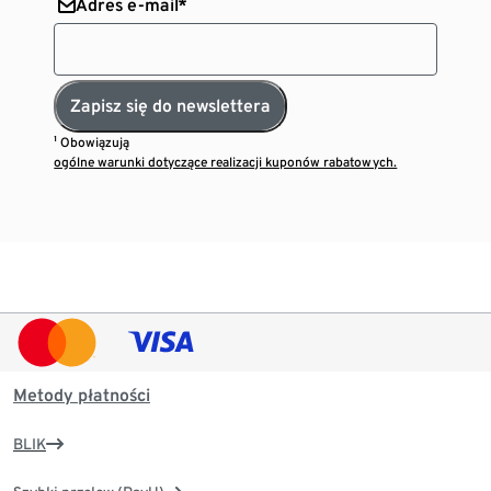
Adres e-mail*
Zapisz się do newslettera
¹ Obowiązują
ogólne warunki dotyczące realizacji kuponów rabatowych.
Metody płatności
BLIK