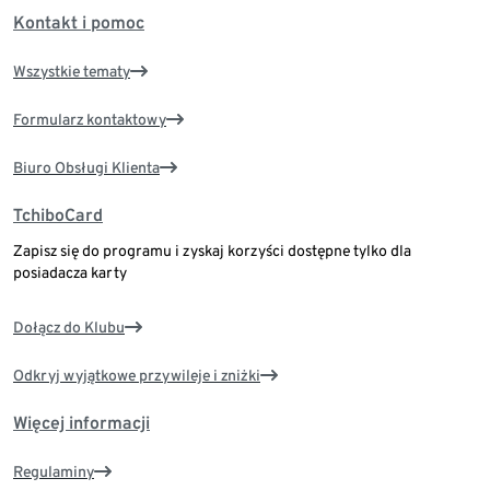
Kontakt i pomoc
Wszystkie tematy
Formularz kontaktowy
Biuro Obsługi Klienta
TchiboCard
Zapisz się do programu i zyskaj korzyści dostępne tylko dla
posiadacza karty
Dołącz do Klubu
Odkryj wyjątkowe przywileje i zniżki
Więcej informacji
Regulaminy