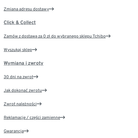
Zmiana adresu dostawy
Click & Collect
Zamów z dostawą za 0 zł do wybranego sklepu Tchibo
Wyszukaj sklep
Wymiana i zwroty
30 dni na zwrot
Jak dokonać zwrotu
Zwrot należności
Reklamacje / części zamienne
Gwarancja