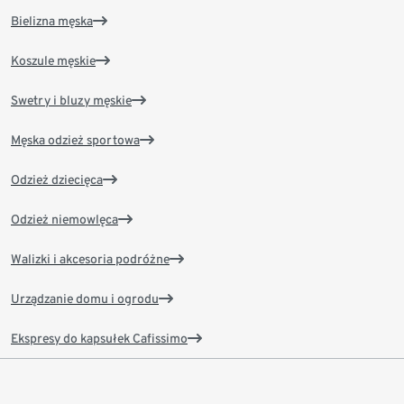
Bielizna męska
Koszule męskie
Swetry i bluzy męskie
Męska odzież sportowa
Odzież dziecięca
Odzież niemowlęca
Walizki i akcesoria podróżne
Urządzanie domu i ogrodu
Ekspresy do kapsułek Cafissimo