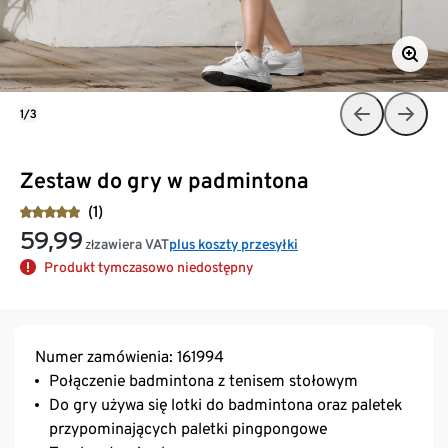
1/3
Zestaw do gry w padmintona
(1)
59,99
zawiera VAT
plus koszty przesyłki
zł
Produkt tymczasowo niedostępny
Numer zamówienia: 161994
Połączenie badmintona z tenisem stołowym
Do gry używa się lotki do badmintona oraz paletek
przypominających paletki pingpongowe