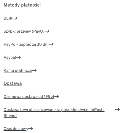
Metody płatności
BLIK
Szybki przelew (PayU)
PayPo – zapłać za 30 dni
Paypal
Karta płatnicza
Dostawa
Darmowa dostawa od 195 zł
Dostawa i zwrot realizowane za pośrednictwem InPost i
Rhenus
Czas dostawy