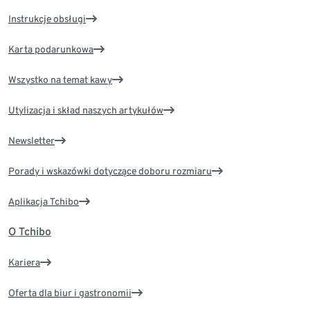
Instrukcje obsługi
Karta podarunkowa
Wszystko na temat kawy
Utylizacja i skład naszych artykułów
Newsletter
Porady i wskazówki dotyczące doboru rozmiaru
Aplikacja Tchibo
O Tchibo
Kariera
Oferta dla biur i gastronomii