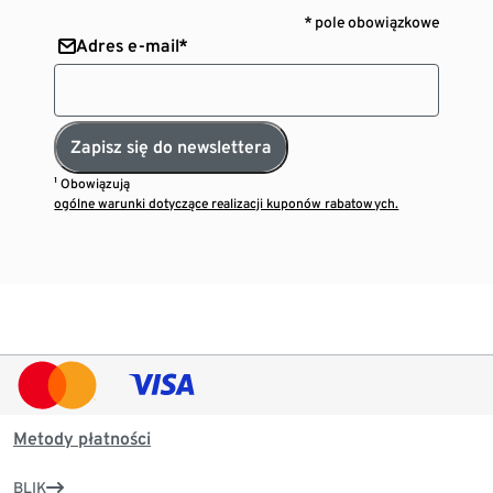
* pole obowiązkowe
Adres e-mail*
Zapisz się do newslettera
¹ Obowiązują
ogólne warunki dotyczące realizacji kuponów rabatowych.
Metody płatności
BLIK