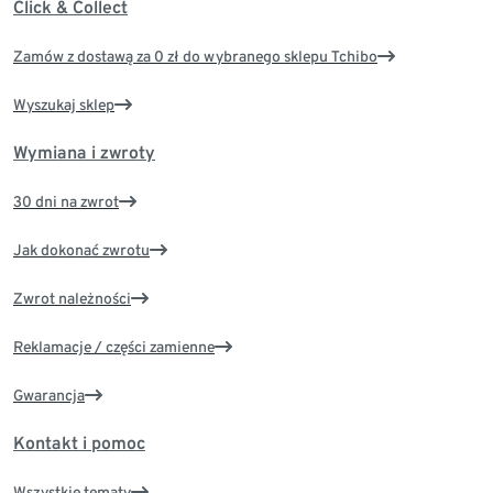
Click & Collect
Zamów z dostawą za 0 zł do wybranego sklepu Tchibo
Wyszukaj sklep
Wymiana i zwroty
30 dni na zwrot
Jak dokonać zwrotu
Zwrot należności
Reklamacje / części zamienne
Gwarancja
Kontakt i pomoc
Wszystkie tematy