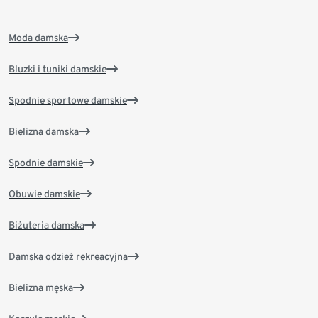
Moda damska
Bluzki i tuniki damskie
Spodnie sportowe damskie
Bielizna damska
Spodnie damskie
Obuwie damskie
Biżuteria damska
Damska odzież rekreacyjna
Bielizna męska