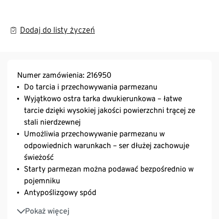
Dodaj do listy życzeń
Numer zamówienia: 216950
Do tarcia i przechowywania parmezanu
Wyjątkowo ostra tarka dwukierunkowa – łatwe
tarcie dzięki wysokiej jakości powierzchni trącej ze
stali nierdzewnej
Umożliwia przechowywanie parmezanu w
odpowiednich warunkach – ser dłużej zachowuje
świeżość
Starty parmezan można podawać bezpośrednio w
pojemniku
Antypoślizgowy spód
Nadaje się do mycia w zmywarce
Pokaż więcej