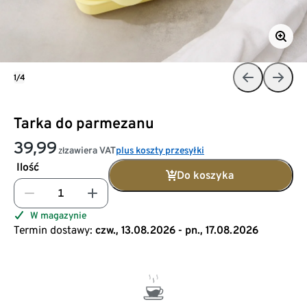
1/4
Tarka do parmezanu
39,99
zawiera VAT
plus koszty przesyłki
zł
Ilość
Do koszyka
W magazynie
Termin dostawy:
czw., 13.08.2026 - pn., 17.08.2026