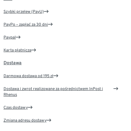
Szybki przelew (PayU)
PayPo – zapłać za 30 dni
Paypal
Karta płatnicza
Dostawa
Darmowa dostawa od 195 zł
Dostawa i zwrot realizowane za pośrednictwem InPost i
Rhenus
Czas dostawy
Zmiana adresu dostawy