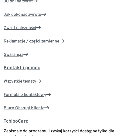
30 dni na zwrot
Jak dokonać zwrotu
Zwrot należności
Reklamacje / części zamienne
Gwarancja
Kontakt i pomoc
Wszystkie tematy
Formularz kontaktowy
Biuro Obsługi Klienta
TchiboCard
Zapisz się do programu i zyskaj korzyści dostępne tylko dla