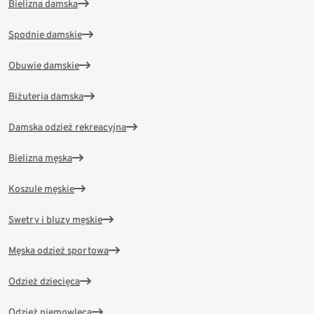
Bielizna damska
Spodnie damskie
Obuwie damskie
Biżuteria damska
Damska odzież rekreacyjna
Bielizna męska
Koszule męskie
Swetry i bluzy męskie
Męska odzież sportowa
Odzież dziecięca
Odzież niemowlęca