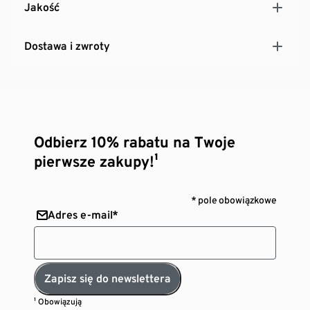
Jakość
Dostawa i zwroty
Odbierz 10% rabatu na Twoje
pierwsze zakupy!¹
* pole obowiązkowe
Adres e-mail*
Zapisz się do newslettera
¹ Obowiązują