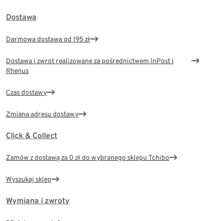
Dostawa
Darmowa dostawa od 195 zł
Dostawa i zwrot realizowane za pośrednictwem InPost i
Rhenus
Czas dostawy
Zmiana adresu dostawy
Click & Collect
Zamów z dostawą za 0 zł do wybranego sklepu Tchibo
Wyszukaj sklep
Wymiana i zwroty