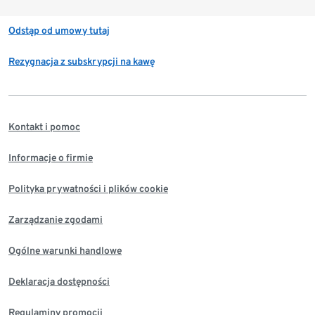
Odstąp od umowy tutaj
Rezygnacja z subskrypcji na kawę
Kontakt i pomoc
Informacje o firmie
Polityka prywatności i plików cookie
Zarządzanie zgodami
Ogólne warunki handlowe
Deklaracja dostępności
Regulaminy promocji