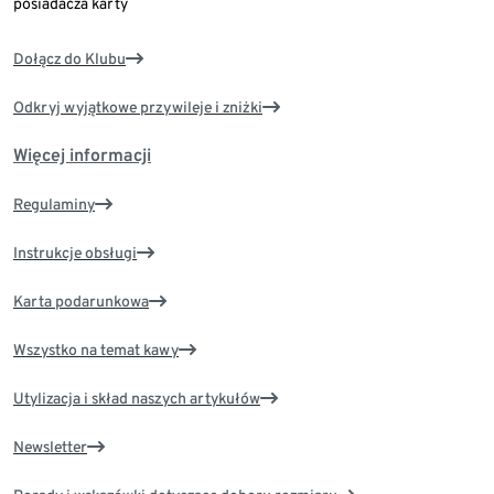
posiadacza karty
Dołącz do Klubu
Odkryj wyjątkowe przywileje i zniżki
Więcej informacji
Regulaminy
Instrukcje obsługi
Karta podarunkowa
Wszystko na temat kawy
Utylizacja i skład naszych artykułów
Newsletter