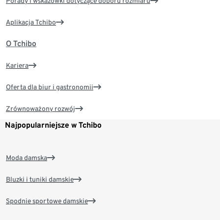
Porady i wskazówki dotyczące doboru rozmiaru
Aplikacja Tchibo
O Tchibo
Kariera
Oferta dla biur i gastronomii
Zrównoważony rozwój
Najpopularniejsze w Tchibo
Moda damska
Bluzki i tuniki damskie
Spodnie sportowe damskie