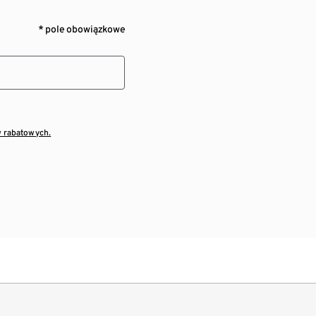
* pole obowiązkowe
w rabatowych.