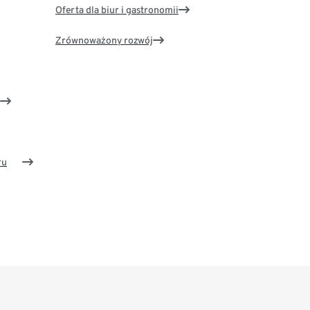
Oferta dla biur i gastronomii
Zrównoważony rozwój
ru