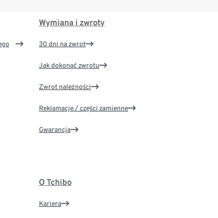
Wymiana i zwroty
ego
30 dni na zwrot
Jak dokonać zwrotu
Zwrot należności
Reklamacje / części zamienne
Gwarancja
O Tchibo
Kariera