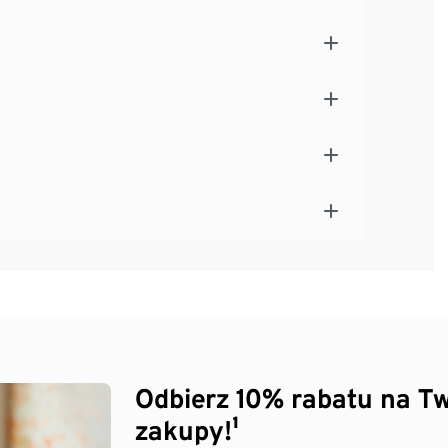
Odbierz 10% rabatu na Tw
zakupy!¹