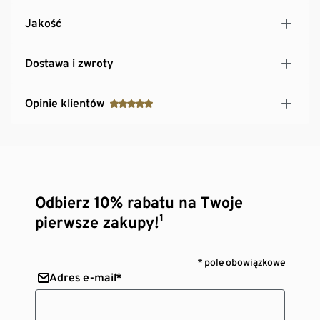
Jakość
Dostawa i zwroty
Opinie klientów
Odbierz 10% rabatu na Twoje
pierwsze zakupy!¹
* pole obowiązkowe
Adres e-mail*