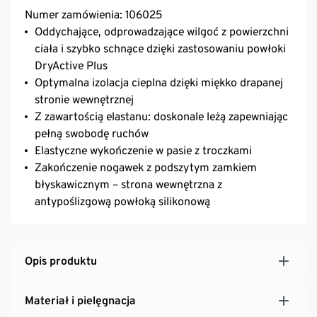
Numer zamówienia: 106025
Oddychające, odprowadzające wilgoć z powierzchni
ciała i szybko schnące dzięki zastosowaniu powłoki
DryActive Plus
Optymalna izolacja cieplna dzięki miękko drapanej
stronie wewnętrznej
Z zawartością elastanu: doskonale leżą zapewniając
pełną swobodę ruchów
Elastyczne wykończenie w pasie z troczkami
Zakończenie nogawek z podszytym zamkiem
błyskawicznym – strona wewnętrzna z
antypoślizgową powłoką silikonową
Opis produktu
Materiał i pielęgnacja