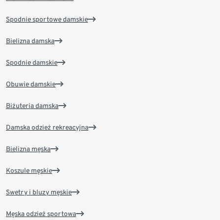
Spodnie sportowe damskie
Bielizna damska
Spodnie damskie
Obuwie damskie
Biżuteria damska
Damska odzież rekreacyjna
Bielizna męska
Koszule męskie
Swetry i bluzy męskie
Męska odzież sportowa