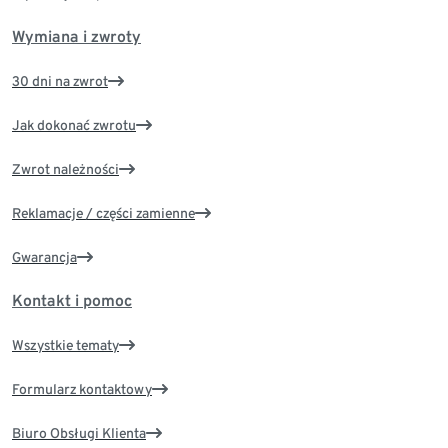
Wymiana i zwroty
30 dni na zwrot
Jak dokonać zwrotu
Zwrot należności
Reklamacje / części zamienne
Gwarancja
Kontakt i pomoc
Wszystkie tematy
Formularz kontaktowy
Biuro Obsługi Klienta