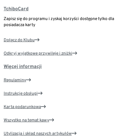
TchiboCard
Zapisz się do programu i zyskaj korzyści dostępne tylko dla
posiadacza karty
Dołącz do Klubu
Odkryj wyjątkowe przywileje i zniżki
Więcej informacji
Regulaminy
Instrukcje obsługi
Karta podarunkowa
Wszystko na temat kawy
Utylizacja i skład naszych artykułów