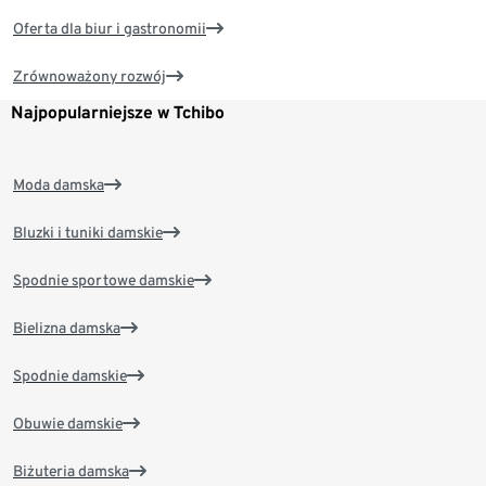
Oferta dla biur i gastronomii
Zrównoważony rozwój
Najpopularniejsze w Tchibo
Moda damska
Bluzki i tuniki damskie
Spodnie sportowe damskie
Bielizna damska
Spodnie damskie
Obuwie damskie
Biżuteria damska