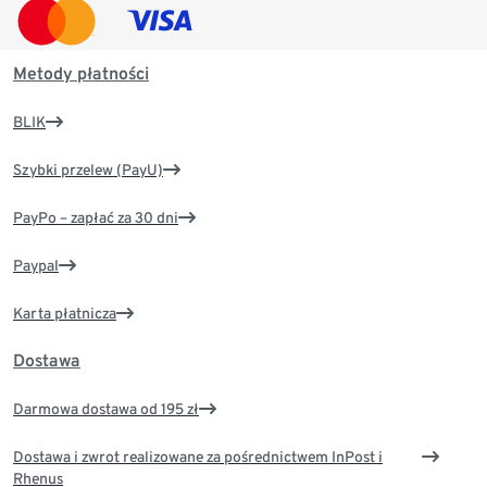
Metody płatności
BLIK
Szybki przelew (PayU)
PayPo – zapłać za 30 dni
Paypal
Karta płatnicza
Dostawa
Darmowa dostawa od 195 zł
Dostawa i zwrot realizowane za pośrednictwem InPost i
Rhenus