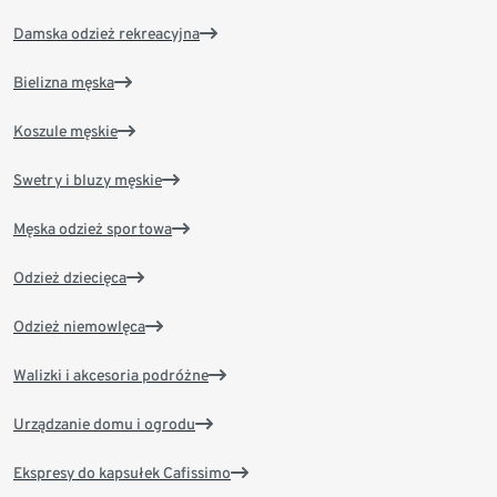
Damska odzież rekreacyjna
Bielizna męska
Koszule męskie
Swetry i bluzy męskie
Męska odzież sportowa
Odzież dziecięca
Odzież niemowlęca
Walizki i akcesoria podróżne
Urządzanie domu i ogrodu
Ekspresy do kapsułek Cafissimo