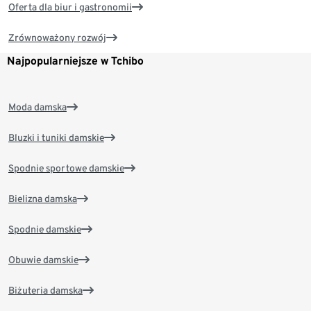
Oferta dla biur i gastronomii
Zrównoważony rozwój
Najpopularniejsze w Tchibo
Moda damska
Bluzki i tuniki damskie
Spodnie sportowe damskie
Bielizna damska
Spodnie damskie
Obuwie damskie
Biżuteria damska