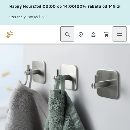
Happy Hours❗od 08:00 do 14:00❗20% rabatu od 149 zł
Szczegóły i wyjątki