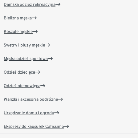
Damska odzież rekreacyjna
Bielizna męska
Koszule męskie
Swetry i bluzy męskie
Męska odzież sportowa
Odzież dziecięca
Odzież niemowlęca
Walizki i akcesoria podróżne
Urządzanie domu i ogrodu
Ekspresy do kapsułek Cafissimo