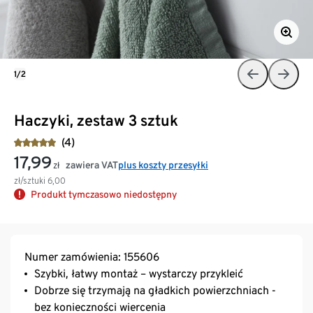
1/2
Haczyki, zestaw 3 sztuk
(4)
17,99
zawiera VAT
plus koszty przesyłki
zł
zł/sztuki
6,00
Produkt tymczasowo niedostępny
Numer zamówienia: 155606
Szybki, łatwy montaż – wystarczy przykleić
Dobrze się trzymają na gładkich powierzchniach -
bez konieczności wiercenia