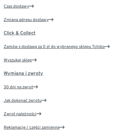
Czas dostawy
Zmiana adresu dostawy
Click & Collect
Zamów z dostawą za 0 zł do wybranego sklepu Tchibo
Wyszukaj sklep
Wymiana i zwroty
30 dni na zwrot
Jak dokonać zwrotu
Zwrot należności
Reklamacje / części zamienne