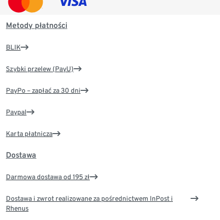
Metody płatności
BLIK
Szybki przelew (PayU)
PayPo – zapłać za 30 dni
Paypal
Karta płatnicza
Dostawa
Darmowa dostawa od 195 zł
Dostawa i zwrot realizowane za pośrednictwem InPost i
Rhenus