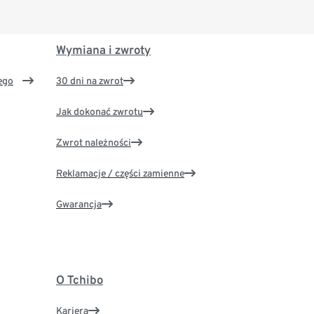
Wymiana i zwroty
ego
30 dni na zwrot
Jak dokonać zwrotu
Zwrot należności
Reklamacje / części zamienne
Gwarancja
O Tchibo
Kariera