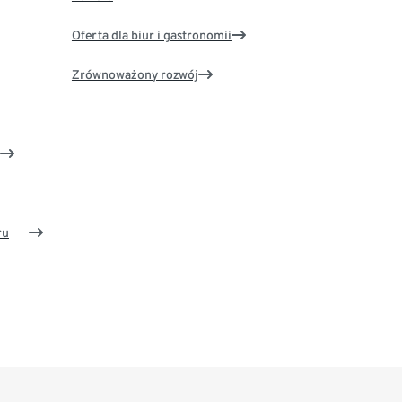
Oferta dla biur i gastronomii
Zrównoważony rozwój
ru