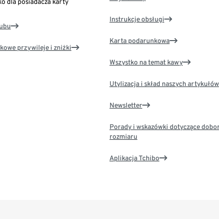
ko dla posiadacza karty
Instrukcje obsługi
lubu
Karta podarunkowa
kowe przywileje i zniżki
Wszystko na temat kawy
Utylizacja i skład naszych artykułów
Newsletter
Porady i wskazówki dotyczące dobo
rozmiaru
Aplikacja Tchibo