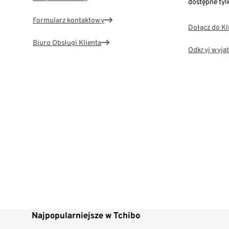
dostępne tyl
Formularz kontaktowy
Dołącz do K
Biuro Obsługi Klienta
Odkryj wyjąt
Najpopularniejsze w Tchibo