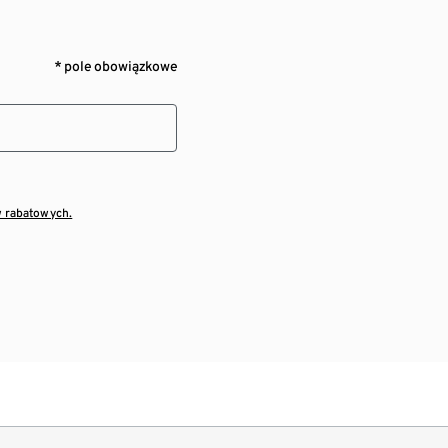
* pole obowiązkowe
w rabatowych.