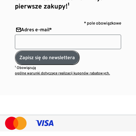
pierwsze zakupy!¹
* pole obowiązkowe
Adres e-mail*
Zapisz się do newslettera
¹ Obowiązują
ogólne warunki dotyczące realizacji kuponów rabatowych.