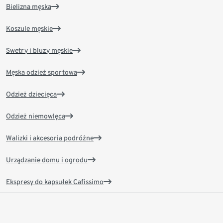
Bielizna męska
Koszule męskie
Swetry i bluzy męskie
Męska odzież sportowa
Odzież dziecięca
Odzież niemowlęca
Walizki i akcesoria podróżne
Urządzanie domu i ogrodu
Ekspresy do kapsułek Cafissimo