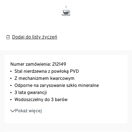
Dodaj do listy życzeń
Numer zamówienia: 212149
Stal nierdzewna z powłoką PVD
Z mechanizmem kwarcowym
Odporne na zarysowanie szkło mineralne
3 lata gwarancji
Wodoszczelny do 3 barów
Z narzędziami do skracania
Pokaż więcej