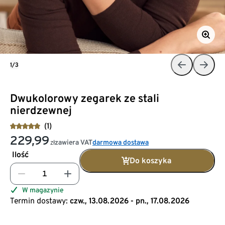
1/3
Dwukolorowy zegarek ze stali
nierdzewnej
(1)
229,99
zawiera VAT
darmowa dostawa
zł
Ilość
Do koszyka
W magazynie
Termin dostawy:
czw., 13.08.2026 - pn., 17.08.2026