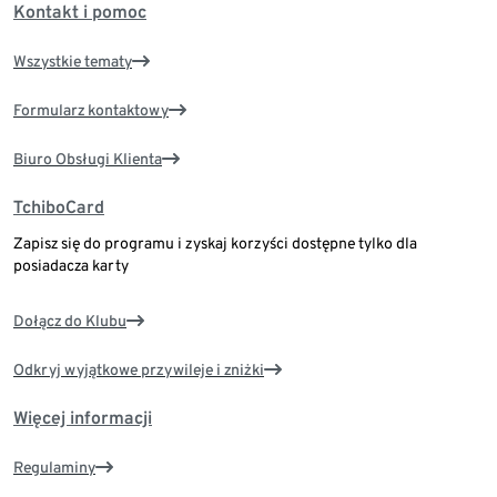
Kontakt i pomoc
Wszystkie tematy
Formularz kontaktowy
Biuro Obsługi Klienta
TchiboCard
Zapisz się do programu i zyskaj korzyści dostępne tylko dla
posiadacza karty
Dołącz do Klubu
Odkryj wyjątkowe przywileje i zniżki
Więcej informacji
Regulaminy