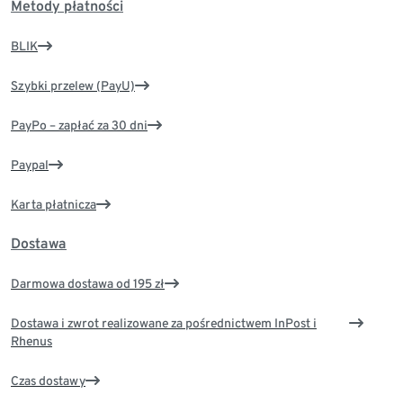
Metody płatności
BLIK
Szybki przelew (PayU)
PayPo – zapłać za 30 dni
Paypal
Karta płatnicza
Dostawa
Darmowa dostawa od 195 zł
Dostawa i zwrot realizowane za pośrednictwem InPost i
Rhenus
Czas dostawy