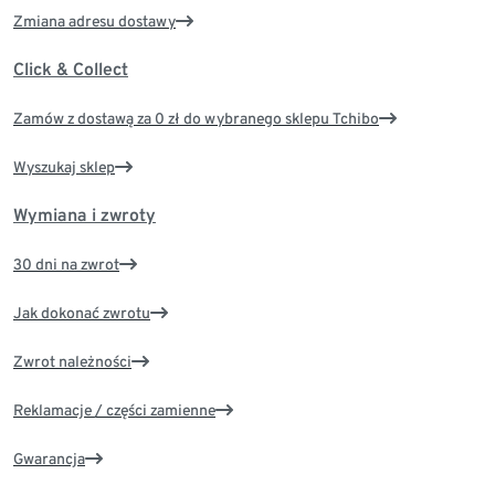
Zmiana adresu dostawy
Click & Collect
Zamów z dostawą za 0 zł do wybranego sklepu Tchibo
Wyszukaj sklep
Wymiana i zwroty
30 dni na zwrot
Jak dokonać zwrotu
Zwrot należności
Reklamacje / części zamienne
Gwarancja