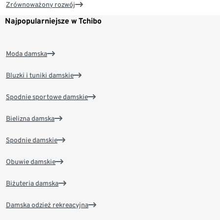
Zrównoważony rozwój
Najpopularniejsze w Tchibo
Moda damska
Bluzki i tuniki damskie
Spodnie sportowe damskie
Bielizna damska
Spodnie damskie
Obuwie damskie
Biżuteria damska
Damska odzież rekreacyjna