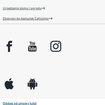
Urządzanie domu i ogrodu
Ekspresy do kapsułek Cafissimo
facebook
youtube
instagram
appleinc
android
Odstąp od umowy tutaj