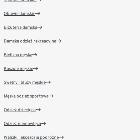
Obuwie damskie
Biżuteria damska
Damska odzież rekreacyjna
Bielizna męska
Koszule męskie
Swetry i bluzy męskie
Męska odzież sportowa
Odzież dziecięca
Odzież niemowlęca
Walizki i akcesoria podróżne