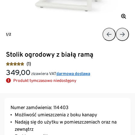
1/2
Stolik ogrodowy z białą ramą
(1)
349,00
zawiera VAT
darmowa dostawa
zł
Produkt tymczasowo niedostępny
Numer zamówienia: 114403
Możliwość umieszczenia z boku kanapy
Nadają się do użytku w pomieszczeniach oraz na
zewnątrz