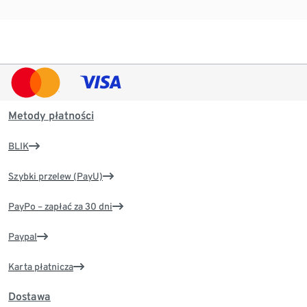
Metody płatności
BLIK
Szybki przelew (PayU)
PayPo – zapłać za 30 dni
Paypal
Karta płatnicza
Dostawa