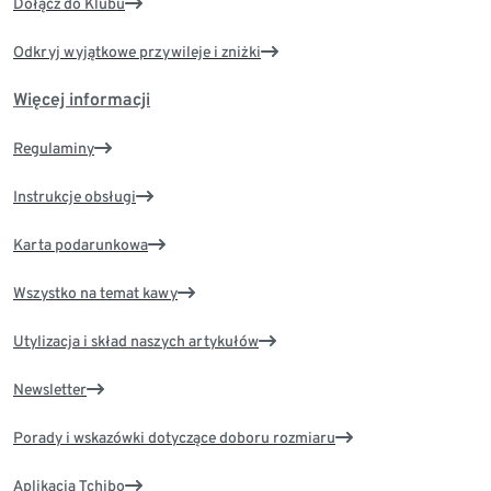
Dołącz do Klubu
Odkryj wyjątkowe przywileje i zniżki
Więcej informacji
Regulaminy
Instrukcje obsługi
Karta podarunkowa
Wszystko na temat kawy
Utylizacja i skład naszych artykułów
Newsletter
Porady i wskazówki dotyczące doboru rozmiaru
Aplikacja Tchibo