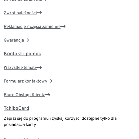
Zwrot należności
Reklamacje / części zamienne
Gwarancja
Kontakt i pomoc
Wszystkie tematy
Formularz kontaktowy
Biuro Obsługi Klienta
TchiboCard
Zapisz się do programu i zyskaj korzyści dostępne tylko dla
posiadacza karty