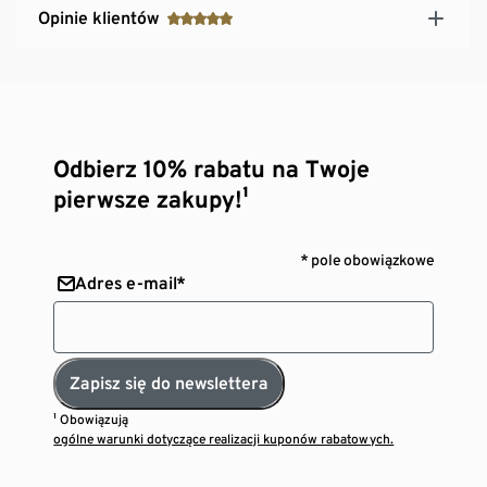
Opinie klientów
Odbierz 10% rabatu na Twoje
pierwsze zakupy!¹
* pole obowiązkowe
Adres e-mail*
Zapisz się do newslettera
¹ Obowiązują
ogólne warunki dotyczące realizacji kuponów rabatowych.