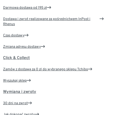
Darmowa dostawa od 195 zł
Dostawa i zwrot realizowane za pośrednictwem InPost i
Rhenus
Czas dostawy
Zmiana adresu dostawy
Click & Collect
Zamów z dostawą za 0 zł do wybranego sklepu Tchibo
Wyszukaj sklep
Wymiana i zwroty
30 dni na zwrot
Jak dokonać zwrotu