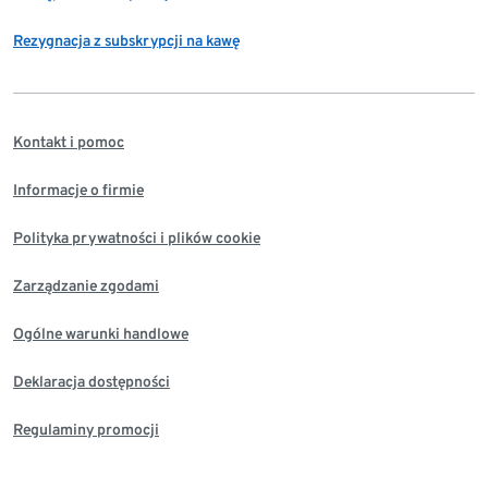
Rezygnacja z subskrypcji na kawę
Kontakt i pomoc
Informacje o firmie
Polityka prywatności i plików cookie
Zarządzanie zgodami
Ogólne warunki handlowe
Deklaracja dostępności
Regulaminy promocji