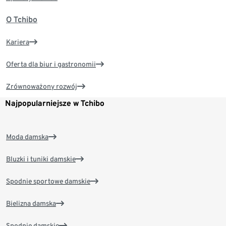
O Tchibo
Kariera
Oferta dla biur i gastronomii
Zrównoważony rozwój
Najpopularniejsze w Tchibo
Moda damska
Bluzki i tuniki damskie
Spodnie sportowe damskie
Bielizna damska
Spodnie damskie