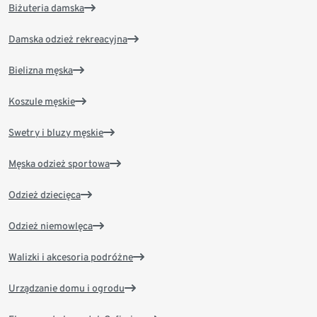
Biżuteria damska
Damska odzież rekreacyjna
Bielizna męska
Koszule męskie
Swetry i bluzy męskie
Męska odzież sportowa
Odzież dziecięca
Odzież niemowlęca
Walizki i akcesoria podróżne
Urządzanie domu i ogrodu