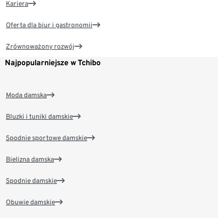
Kariera
Oferta dla biur i gastronomii
Zrównoważony rozwój
Najpopularniejsze w Tchibo
Moda damska
Bluzki i tuniki damskie
Spodnie sportowe damskie
Bielizna damska
Spodnie damskie
Obuwie damskie