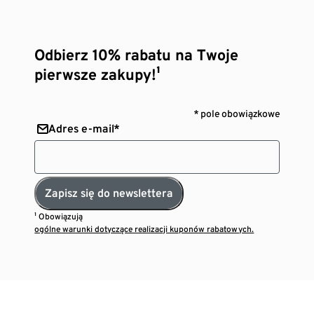
Odbierz 10% rabatu na Twoje
pierwsze zakupy!¹
* pole obowiązkowe
Adres e-mail*
Zapisz się do newslettera
¹ Obowiązują
ogólne warunki dotyczące realizacji kuponów rabatowych.