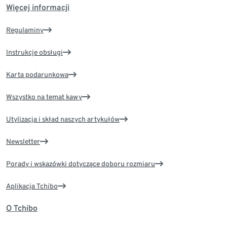
Więcej informacji
Regulaminy
Instrukcje obsługi
Karta podarunkowa
Wszystko na temat kawy
Utylizacja i skład naszych artykułów
Newsletter
Porady i wskazówki dotyczące doboru rozmiaru
Aplikacja Tchibo
O Tchibo