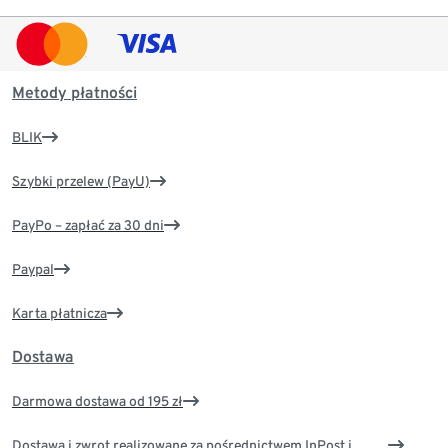
Metody płatności
BLIK
Szybki przelew (PayU)
PayPo – zapłać za 30 dni
Paypal
Karta płatnicza
Dostawa
Darmowa dostawa od 195 zł
Dostawa i zwrot realizowane za pośrednictwem InPost i