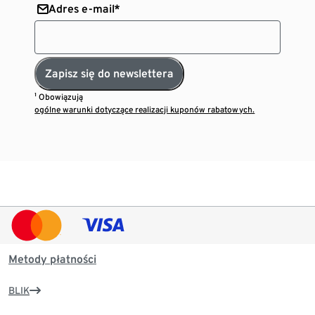
Adres e-mail*
Zapisz się do newslettera
¹ Obowiązują
ogólne warunki dotyczące realizacji kuponów rabatowych.
Metody płatności
BLIK