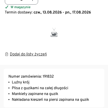
W magazynie
Termin dostawy:
czw., 13.08.2026 - pn., 17.08.2026
Dodaj do listy życzeń
Numer zamówienia: 191832
Luźny krój
Plisa z guzikami na całej długości
Mankiety zapinane na guzik
Nakładana kieszeń na piersi zapinana na guzik