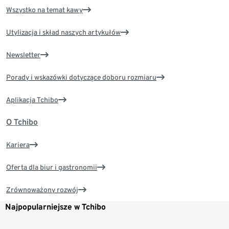
Wszystko na temat kawy
Utylizacja i skład naszych artykułów
Newsletter
Porady i wskazówki dotyczące doboru rozmiaru
Aplikacja Tchibo
O Tchibo
Kariera
Oferta dla biur i gastronomii
Zrównoważony rozwój
Najpopularniejsze w Tchibo