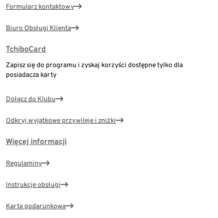
Formularz kontaktowy
Biuro Obsługi Klienta
TchiboCard
Zapisz się do programu i zyskaj korzyści dostępne tylko dla
posiadacza karty
Dołącz do Klubu
Odkryj wyjątkowe przywileje i zniżki
Więcej informacji
Regulaminy
Instrukcje obsługi
Karta podarunkowa