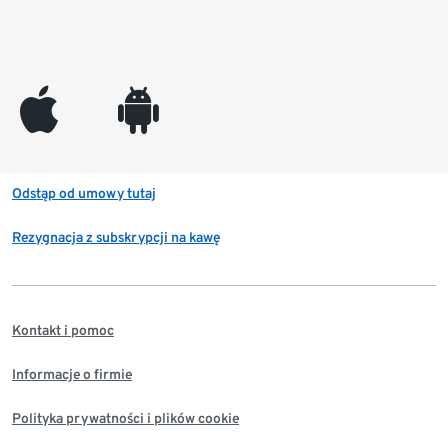
appleinc
android
Odstąp od umowy tutaj
Rezygnacja z subskrypcji na kawę
Kontakt i pomoc
Informacje o firmie
Polityka prywatności i plików cookie