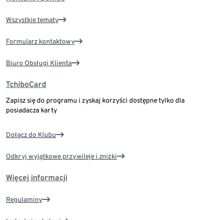
Wszystkie tematy
Formularz kontaktowy
Biuro Obsługi Klienta
TchiboCard
Zapisz się do programu i zyskaj korzyści dostępne tylko dla
posiadacza karty
Dołącz do Klubu
Odkryj wyjątkowe przywileje i zniżki
Więcej informacji
Regulaminy