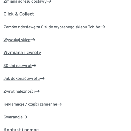
Zmiana adresu dostawy
Click & Collect
Zamów z dostawą za 0 zł do wybranego sklepu Tchibo
Wyszukaj sklep
Wymiana i zwroty
30 dni na zwrot
Jak dokonać zwrotu
Zwrot należności
Reklamacje / części zamienne
Gwarancja
Kontakt i pomoc