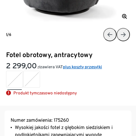
1/6
Fotel obrotowy, antracytowy
2 299,00
zawiera VAT
plus koszty przesyłki
zł
Produkt tymczasowo niedostępny
Numer zamówienia: 175260
Wysokiej jakości fotel z głębokim siedziskiem i
podłokietnikami zapewniającymi wygodę