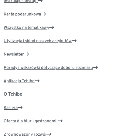
Instrukcje obsługi
Karta podarunkowa
Wszystko na temat kawy
Utylizacja i skład naszych artykułów
Newsletter
Porady i wskazówki dotyczące doboru rozmiaru
Aplikacja Tchibo
O Tchibo
Kariera
Oferta dla biur i gastronomii
Zrównoważony rozwój