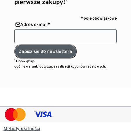
pierwsze zakupy!¹
* pole obowiązkowe
Adres e-mail*
Zapisz się do newslettera
¹ Obowiązują
ogólne warunki dotyczące realizacji kuponów rabatowych.
Metody płatności