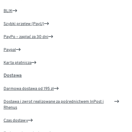
BLIK
Szybki przelew (PayU)
PayPo – zapłać za 30 dni
Paypal
Karta płatnicza
Dostawa
Darmowa dostawa od 195 zł
Dostawa i zwrot realizowane za pośrednictwem InPost i
Rhenus
Czas dostawy