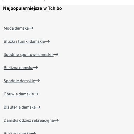
Najpopularniejsze w Tchibo
Moda damska
Bluzki i tuniki damskie
Spodnie sportowe damskie
Bielizna damska
Spodnie damskie
Obuwie damskie
Biżuteria damska
Damska odzież rekreacyjna
Bielizna męska