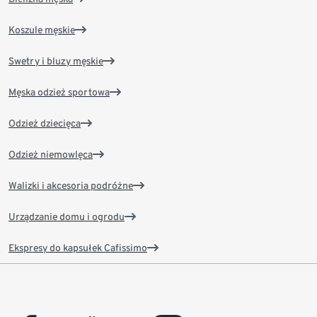
Koszule męskie
Swetry i bluzy męskie
Męska odzież sportowa
Odzież dziecięca
Odzież niemowlęca
Walizki i akcesoria podróżne
Urządzanie domu i ogrodu
Ekspresy do kapsułek Cafissimo