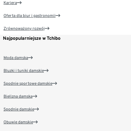
Kariera
Oferta dla biur i gastronomii
Zrównoważony rozwój
Najpopularniejsze w Tchibo
Moda damska
Bluzki i tuniki damskie
Spodnie sportowe damskie
Bielizna damska
Spodnie damskie
Obuwie damskie