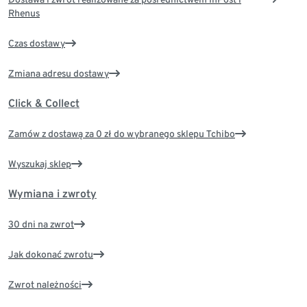
Rhenus
Czas dostawy
Zmiana adresu dostawy
Click & Collect
Zamów z dostawą za 0 zł do wybranego sklepu Tchibo
Wyszukaj sklep
Wymiana i zwroty
30 dni na zwrot
Jak dokonać zwrotu
Zwrot należności