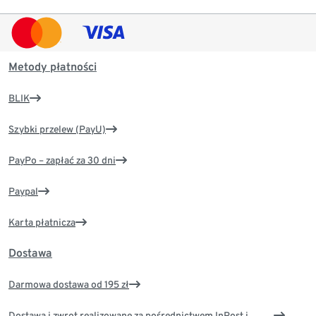
Metody płatności
BLIK
Szybki przelew (PayU)
PayPo – zapłać za 30 dni
Paypal
Karta płatnicza
Dostawa
Darmowa dostawa od 195 zł
Dostawa i zwrot realizowane za pośrednictwem InPost i