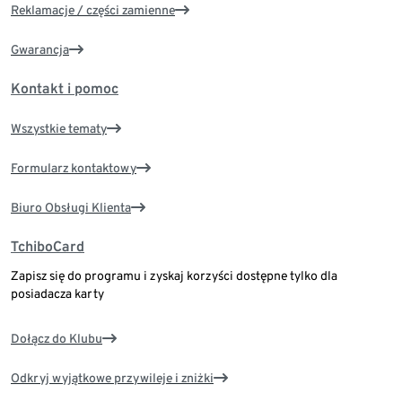
Reklamacje / części zamienne
Gwarancja
Kontakt i pomoc
Wszystkie tematy
Formularz kontaktowy
Biuro Obsługi Klienta
TchiboCard
Zapisz się do programu i zyskaj korzyści dostępne tylko dla
posiadacza karty
Dołącz do Klubu
Odkryj wyjątkowe przywileje i zniżki