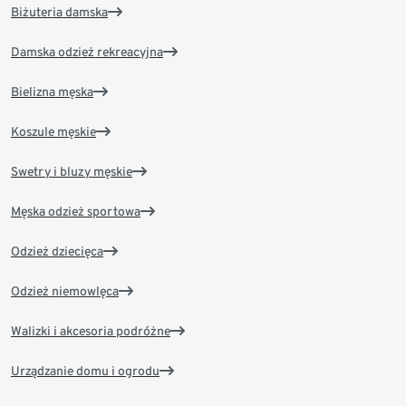
Biżuteria damska
Damska odzież rekreacyjna
Bielizna męska
Koszule męskie
Swetry i bluzy męskie
Męska odzież sportowa
Odzież dziecięca
Odzież niemowlęca
Walizki i akcesoria podróżne
Urządzanie domu i ogrodu