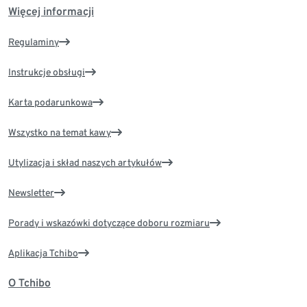
Więcej informacji
Regulaminy
Instrukcje obsługi
Karta podarunkowa
Wszystko na temat kawy
Utylizacja i skład naszych artykułów
Newsletter
Porady i wskazówki dotyczące doboru rozmiaru
Aplikacja Tchibo
O Tchibo