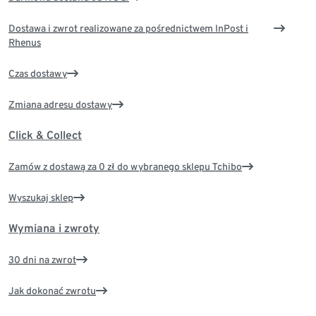
Dostawa i zwrot realizowane za pośrednictwem InPost i
Rhenus
Czas dostawy
Zmiana adresu dostawy
Click & Collect
Zamów z dostawą za 0 zł do wybranego sklepu Tchibo
Wyszukaj sklep
Wymiana i zwroty
30 dni na zwrot
Jak dokonać zwrotu