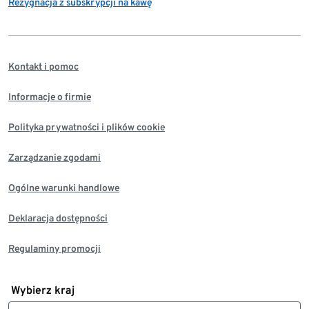
Rezygnacja z subskrypcji na kawę
Kontakt i pomoc
Informacje o firmie
Polityka prywatności i plików cookie
Zarządzanie zgodami
Ogólne warunki handlowe
Deklaracja dostępności
Regulaminy promocji
Wybierz kraj