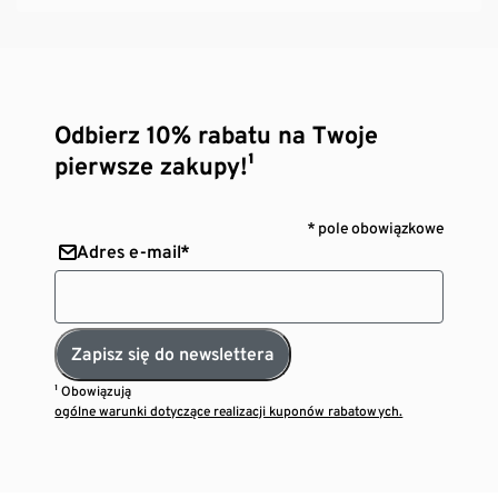
Odbierz 10% rabatu na Twoje
pierwsze zakupy!¹
* pole obowiązkowe
Adres e-mail*
Zapisz się do newslettera
¹ Obowiązują
ogólne warunki dotyczące realizacji kuponów rabatowych.