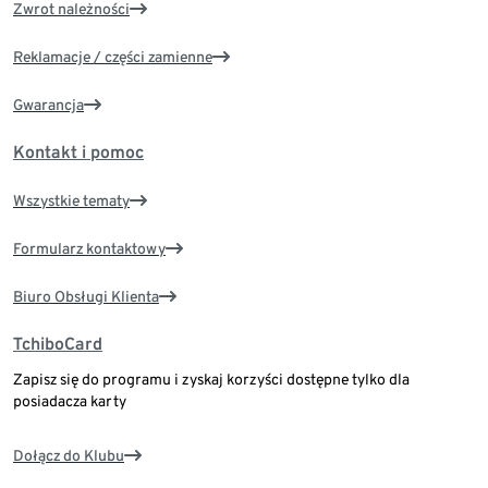
Zwrot należności
Reklamacje / części zamienne
Gwarancja
Kontakt i pomoc
Wszystkie tematy
Formularz kontaktowy
Biuro Obsługi Klienta
TchiboCard
Zapisz się do programu i zyskaj korzyści dostępne tylko dla
posiadacza karty
Dołącz do Klubu