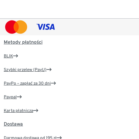
Metody płatności
BLIK
Szybki przelew (PayU)
PayPo – zapłać za 30 dni
Paypal
Karta płatnicza
Dostawa
Darmowa dostawa od 195 zł