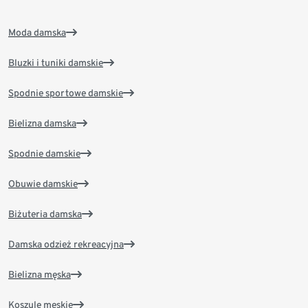
Moda damska
Bluzki i tuniki damskie
Spodnie sportowe damskie
Bielizna damska
Spodnie damskie
Obuwie damskie
Biżuteria damska
Damska odzież rekreacyjna
Bielizna męska
Koszule męskie