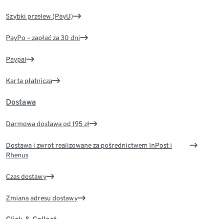
Szybki przelew (PayU)
PayPo – zapłać za 30 dni
Paypal
Karta płatnicza
Dostawa
Darmowa dostawa od 195 zł
Dostawa i zwrot realizowane za pośrednictwem InPost i
Rhenus
Czas dostawy
Zmiana adresu dostawy