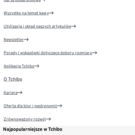
Wszystko na temat kawy
Utylizacja i skład naszych artykułów
Newsletter
Porady i wskazówki dotyczące doboru rozmiaru
Aplikacja Tchibo
O Tchibo
Kariera
Oferta dla biur i gastronomii
Zrównoważony rozwój
Najpopularniejsze w Tchibo