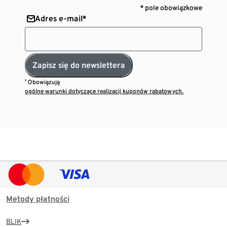
* pole obowiązkowe
Adres e-mail*
Zapisz się do newslettera
¹ Obowiązują
ogólne warunki dotyczące realizacji kuponów rabatowych.
Metody płatności
BLIK