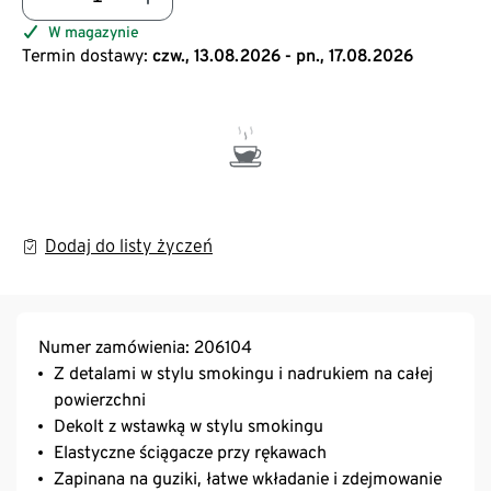
W magazynie
Termin dostawy:
czw., 13.08.2026 - pn., 17.08.2026
Dodaj do listy życzeń
Numer zamówienia: 206104
Z detalami w stylu smokingu i nadrukiem na całej
powierzchni
Dekolt z wstawką w stylu smokingu
Elastyczne ściągacze przy rękawach
Zapinana na guziki, łatwe wkładanie i zdejmowanie