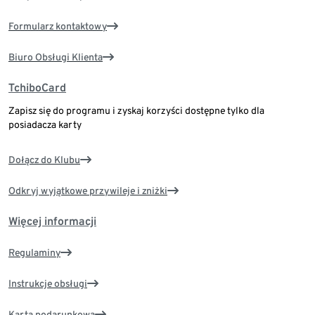
Formularz kontaktowy
Biuro Obsługi Klienta
TchiboCard
Zapisz się do programu i zyskaj korzyści dostępne tylko dla
posiadacza karty
Dołącz do Klubu
Odkryj wyjątkowe przywileje i zniżki
Więcej informacji
Regulaminy
Instrukcje obsługi
Karta podarunkowa