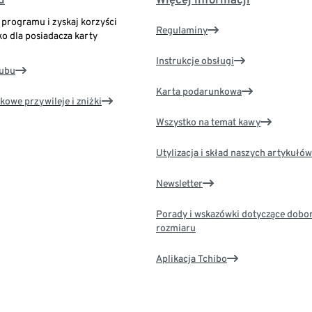
o programu i zyskaj korzyści
Regulaminy
ko dla posiadacza karty
Instrukcje obsługi
lubu
Karta podarunkowa
kowe przywileje i zniżki
Wszystko na temat kawy
Utylizacja i skład naszych artykułów
Newsletter
Porady i wskazówki dotyczące dobo
rozmiaru
Aplikacja Tchibo