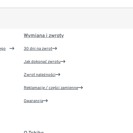
Wymiana i zwroty
ego
30 dni na zwrot
Jak dokonać zwrotu
Zwrot należności
Reklamacje / części zamienne
Gwarancja
O Tchibo