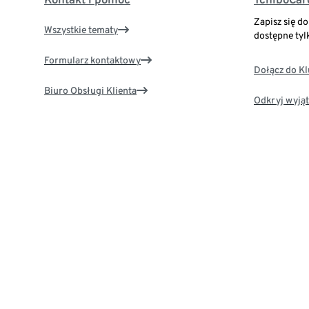
Zapisz się d
Wszystkie tematy
dostępne tyl
Formularz kontaktowy
Dołącz do K
Biuro Obsługi Klienta
Odkryj wyjąt