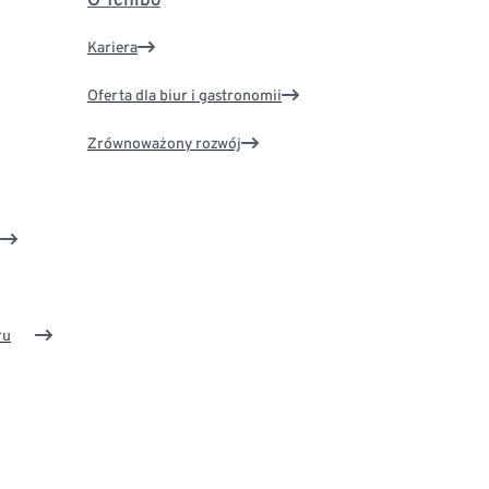
Kariera
Oferta dla biur i gastronomii
Zrównoważony rozwój
ru