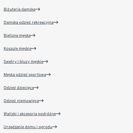
Biżuteria damska
Damska odzież rekreacyjna
Bielizna męska
Koszule męskie
Swetry i bluzy męskie
Męska odzież sportowa
Odzież dziecięca
Odzież niemowlęca
Walizki i akcesoria podróżne
Urządzanie domu i ogrodu