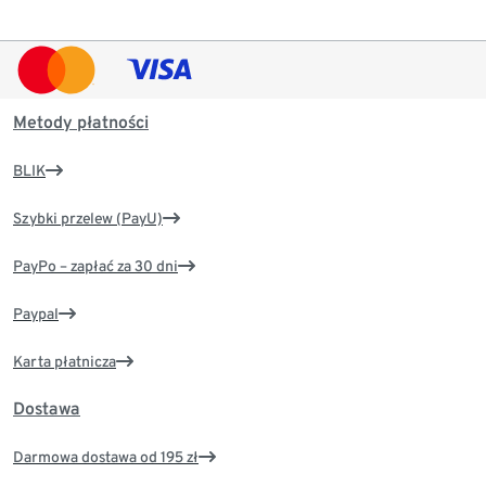
Metody płatności
BLIK
Szybki przelew (PayU)
PayPo – zapłać za 30 dni
Paypal
Karta płatnicza
Dostawa
Darmowa dostawa od 195 zł