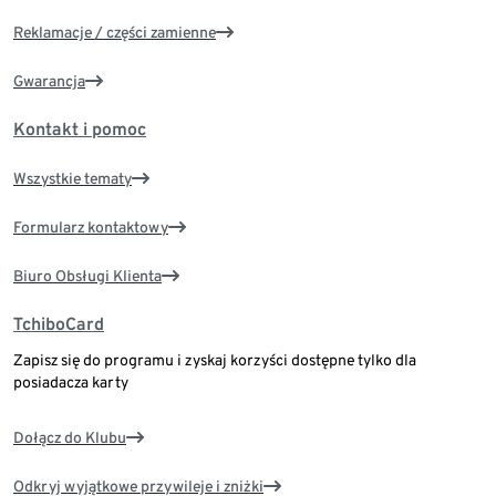
Reklamacje / części zamienne
Gwarancja
Kontakt i pomoc
Wszystkie tematy
Formularz kontaktowy
Biuro Obsługi Klienta
TchiboCard
Zapisz się do programu i zyskaj korzyści dostępne tylko dla
posiadacza karty
Dołącz do Klubu
Odkryj wyjątkowe przywileje i zniżki