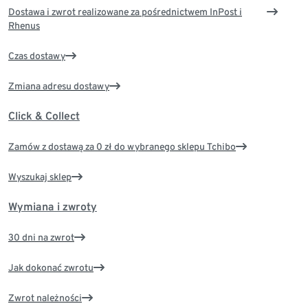
Dostawa i zwrot realizowane za pośrednictwem InPost i
Rhenus
Czas dostawy
Zmiana adresu dostawy
Click & Collect
Zamów z dostawą za 0 zł do wybranego sklepu Tchibo
Wyszukaj sklep
Wymiana i zwroty
30 dni na zwrot
Jak dokonać zwrotu
Zwrot należności