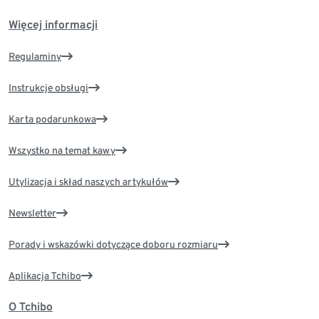
Więcej informacji
Regulaminy
Instrukcje obsługi
Karta podarunkowa
Wszystko na temat kawy
Utylizacja i skład naszych artykułów
Newsletter
Porady i wskazówki dotyczące doboru rozmiaru
Aplikacja Tchibo
O Tchibo