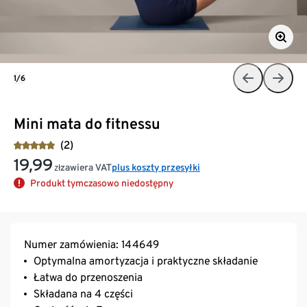
1/6
Mini mata do fitnessu
(2)
19,99
zawiera VAT
plus koszty przesyłki
zł
Produkt tymczasowo niedostępny
Numer zamówienia: 144649
Optymalna amortyzacja i praktyczne składanie
Łatwa do przenoszenia
Składana na 4 części