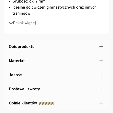
Grubość: ok. 7 mm
Idealna do ćwiczeń gimnastycznych oraz innych
treningów
Amortyzuje stopy i stawy podczas jogi i pilatesu
Pokaż więcej
Opis produktu
Materiał
Jakość
Dostawa i zwroty
Opinie klientów