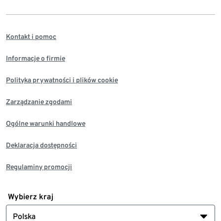
Kontakt i pomoc
Informacje o firmie
Polityka prywatności i plików cookie
Zarządzanie zgodami
Ogólne warunki handlowe
Deklaracja dostępności
Regulaminy promocji
Wybierz kraj
Polska