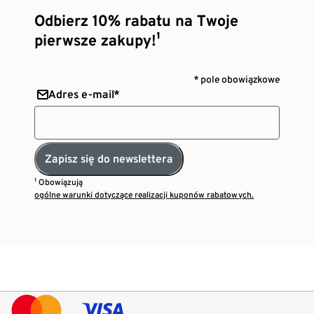
Odbierz 10% rabatu na Twoje
pierwsze zakupy!¹
* pole obowiązkowe
Adres e-mail*
Zapisz się do newslettera
¹ Obowiązują
ogólne warunki dotyczące realizacji kuponów rabatowych.