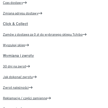
Czas dostawy
Zmiana adresu dostawy
Click & Collect
Zamów z dostawą za 0 zł do wybranego sklepu Tchibo
Wyszukaj sklep
Wymiana i zwroty
30 dni na zwrot
Jak dokonać zwrotu
Zwrot należności
Reklamacje / części zamienne