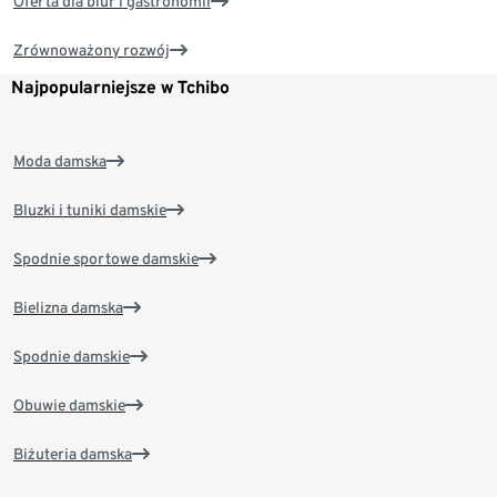
Oferta dla biur i gastronomii
Zrównoważony rozwój
Najpopularniejsze w Tchibo
Moda damska
Bluzki i tuniki damskie
Spodnie sportowe damskie
Bielizna damska
Spodnie damskie
Obuwie damskie
Biżuteria damska