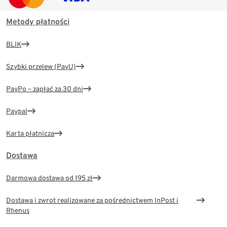
Metody płatności
BLIK
Szybki przelew (PayU)
PayPo – zapłać za 30 dni
Paypal
Karta płatnicza
Dostawa
Darmowa dostawa od 195 zł
Dostawa i zwrot realizowane za pośrednictwem InPost i
Rhenus