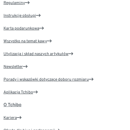
Regulaminy
Instrukcje obsługi
Karta podarunkowa
Wszystko na temat kawy
Utylizacja i skład naszych artykułów
Newsletter
Porady i wskazówki dotyczące doboru rozmiaru
Aplikacja Tchibo
O Tchibo
Kariera