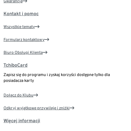
Gwarancja
Kontakt i pomoc
Wszystkie tematy
Formularz kontaktowy
Biuro Obsługi Klienta
TchiboCard
Zapisz się do programu i zyskaj korzyści dostępne tylko dla
posiadacza karty
Dołącz do Klubu
Odkryj wyjątkowe przywileje i zniżki
Więcej informacji