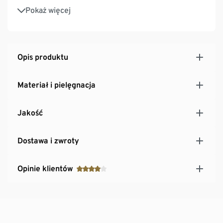
Prosty krój
Pokaż więcej
Na bawełnianej podszewce
Opis produktu
Materiał i pielęgnacja
Jakość
Dostawa i zwroty
Opinie klientów