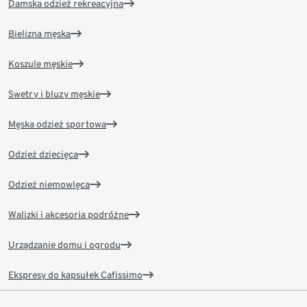
Damska odzież rekreacyjna
Bielizna męska
Koszule męskie
Swetry i bluzy męskie
Męska odzież sportowa
Odzież dziecięca
Odzież niemowlęca
Walizki i akcesoria podróżne
Urządzanie domu i ogrodu
Ekspresy do kapsułek Cafissimo