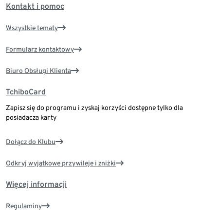
Kontakt i pomoc
Wszystkie tematy
Formularz kontaktowy
Biuro Obsługi Klienta
TchiboCard
Zapisz się do programu i zyskaj korzyści dostępne tylko dla
posiadacza karty
Dołącz do Klubu
Odkryj wyjątkowe przywileje i zniżki
Więcej informacji
Regulaminy