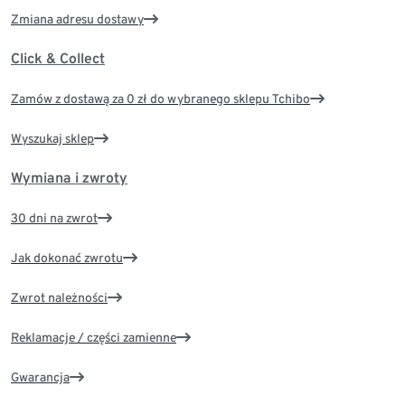
Zmiana adresu dostawy
Click & Collect
Zamów z dostawą za 0 zł do wybranego sklepu Tchibo
Wyszukaj sklep
Wymiana i zwroty
30 dni na zwrot
Jak dokonać zwrotu
Zwrot należności
Reklamacje / części zamienne
Gwarancja