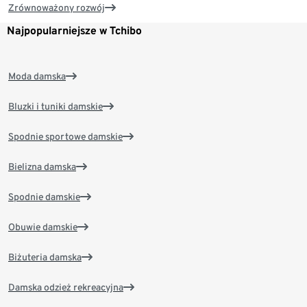
Zrównoważony rozwój
Najpopularniejsze w Tchibo
Moda damska
Bluzki i tuniki damskie
Spodnie sportowe damskie
Bielizna damska
Spodnie damskie
Obuwie damskie
Biżuteria damska
Damska odzież rekreacyjna