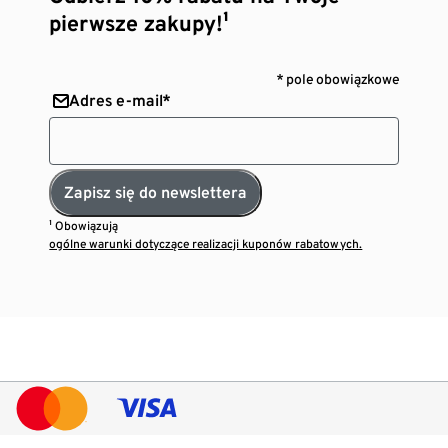
pierwsze zakupy!¹
* pole obowiązkowe
Adres e-mail*
Zapisz się do newslettera
¹ Obowiązują
ogólne warunki dotyczące realizacji kuponów rabatowych.