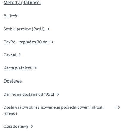
Metody płatności
BLIK
Szybki przelew (PayU)
PayPo – zapłać za 30 dni
Paypal
Karta płatnicza
Dostawa
Darmowa dostawa od 195 zł
Dostawa i zwrot realizowane za pośrednictwem InPost i
Rhenus
Czas dostawy