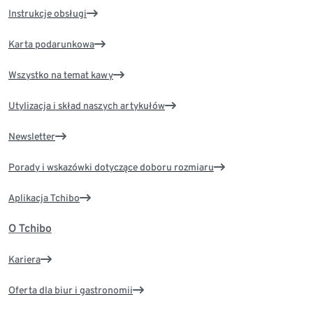
Instrukcje obsługi
Karta podarunkowa
Wszystko na temat kawy
Utylizacja i skład naszych artykułów
Newsletter
Porady i wskazówki dotyczące doboru rozmiaru
Aplikacja Tchibo
O Tchibo
Kariera
Oferta dla biur i gastronomii