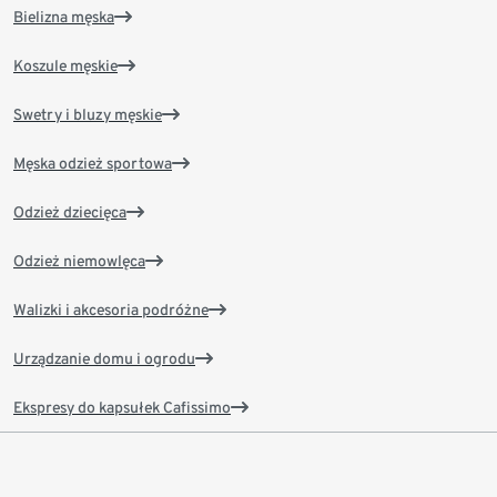
Bielizna męska
Koszule męskie
Swetry i bluzy męskie
Męska odzież sportowa
Odzież dziecięca
Odzież niemowlęca
Walizki i akcesoria podróżne
Urządzanie domu i ogrodu
Ekspresy do kapsułek Cafissimo