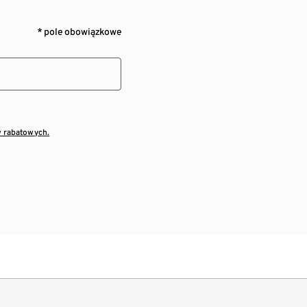
* pole obowiązkowe
w rabatowych.