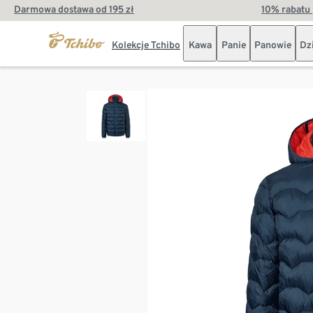
Darmowa dostawa od 195 zł
10% rabatu 
Kolekcje Tchibo
Kawa
Panie
Panowie
Dz