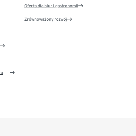
Oferta dla biur i gastronomii
Zrównoważony rozwój
ru