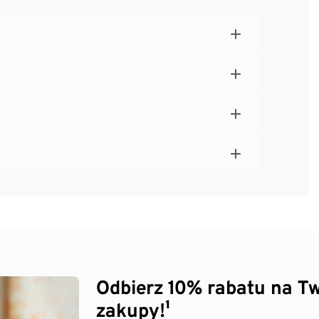
Odbierz 10% rabatu na Tw
zakupy!¹