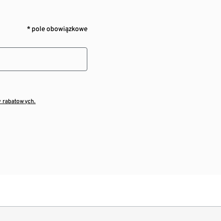
* pole obowiązkowe
w rabatowych.