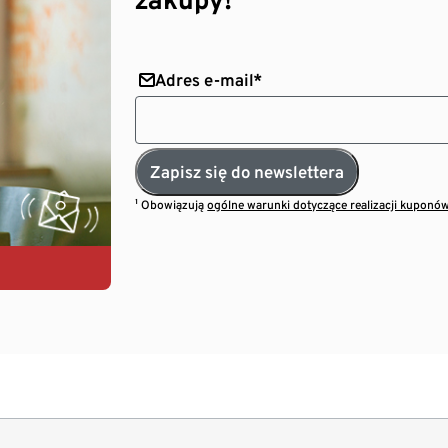
Adres e-mail*
Zapisz się do newslettera
¹ Obowiązują
ogólne warunki dotyczące realizacji kuponó