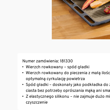
Numer zamówienia: 181330
Wierzch rowkowany – spód gładki
Wierzch rowkowany do pieczenia z małą ilości
optymalną cyrkulację powietrza
Spód gładki – doskonały jako podkładka do 
ciasta bez potrzeby oprószania mąką ani sm
Z elastycznego silikonu – nie zajmuje dużo 
czyszczenie