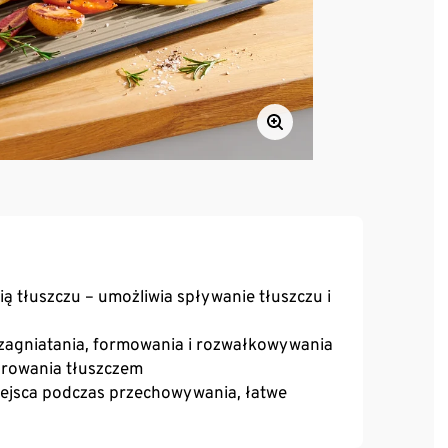
ą tłuszczu – umożliwia spływanie tłuszczu i
zagniatania, formowania i rozwałkowywania
arowania tłuszczem
miejsca podczas przechowywania, łatwe