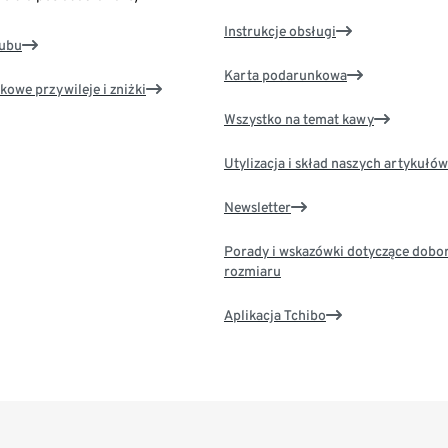
Instrukcje obsługi
lubu
Karta podarunkowa
kowe przywileje i zniżki
Wszystko na temat kawy
Utylizacja i skład naszych artykułów
Newsletter
Porady i wskazówki dotyczące dobo
rozmiaru
Aplikacja Tchibo