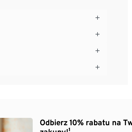
Odbierz 10% rabatu na Tw
zakupy!¹