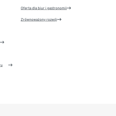
Oferta dla biur i gastronomii
Zrównoważony rozwój
ru