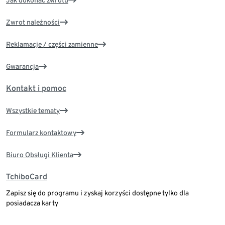
Zwrot należności
Reklamacje / części zamienne
Gwarancja
Kontakt i pomoc
Wszystkie tematy
Formularz kontaktowy
Biuro Obsługi Klienta
TchiboCard
Zapisz się do programu i zyskaj korzyści dostępne tylko dla
posiadacza karty