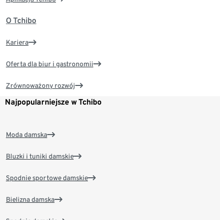
O Tchibo
Kariera
Oferta dla biur i gastronomii
Zrównoważony rozwój
Najpopularniejsze w Tchibo
Moda damska
Bluzki i tuniki damskie
Spodnie sportowe damskie
Bielizna damska