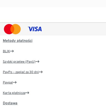
Metody płatności
BLIK
Szybki przelew (PayU)
PayPo – zapłać za 30 dni
Paypal
Karta płatnicza
Dostawa