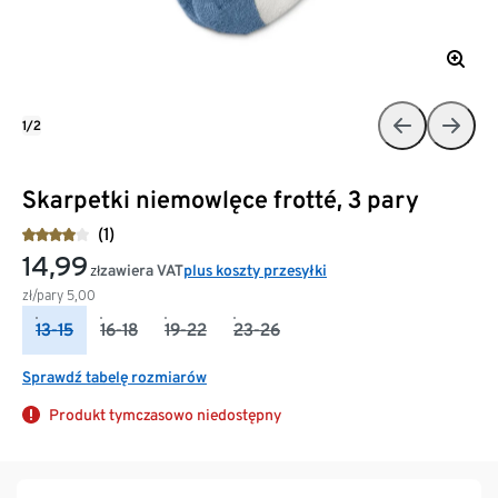
1/2
Skarpetki niemowlęce frotté, 3 pary
(1)
14,99
zawiera VAT
plus koszty przesyłki
zł
zł/pary
5,00
13-15
16-18
19-22
23-26
Sprawdź tabelę rozmiarów
Produkt tymczasowo niedostępny