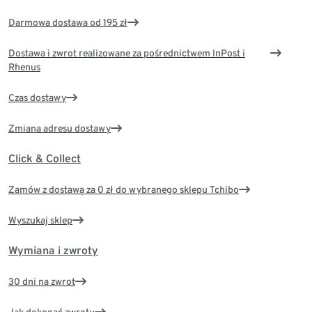
Darmowa dostawa od 195 zł
Dostawa i zwrot realizowane za pośrednictwem InPost i
Rhenus
Czas dostawy
Zmiana adresu dostawy
Click & Collect
Zamów z dostawą za 0 zł do wybranego sklepu Tchibo
Wyszukaj sklep
Wymiana i zwroty
30 dni na zwrot
Jak dokonać zwrotu