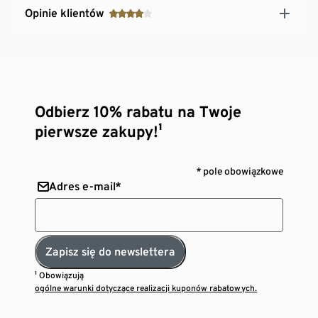
Opinie klientów
Odbierz 10% rabatu na Twoje
pierwsze zakupy!¹
* pole obowiązkowe
Adres e-mail*
Zapisz się do newslettera
¹ Obowiązują
ogólne warunki dotyczące realizacji kuponów rabatowych.