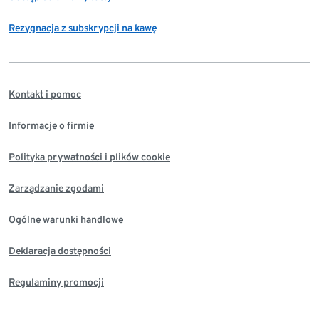
Rezygnacja z subskrypcji na kawę
Kontakt i pomoc
Informacje o firmie
Polityka prywatności i plików cookie
Zarządzanie zgodami
Ogólne warunki handlowe
Deklaracja dostępności
Regulaminy promocji