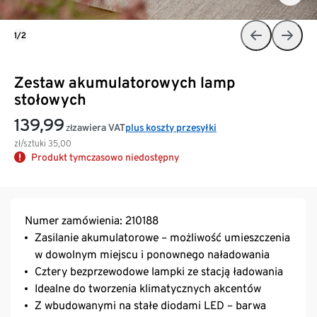
1/2
Zestaw akumulatorowych lamp
stołowych
139,99
zawiera VAT
plus koszty przesyłki
zł
zł/sztuki
35,00
Produkt tymczasowo niedostępny
Numer zamówienia: 210188
Zasilanie akumulatorowe – możliwość umieszczenia
w dowolnym miejscu i ponownego naładowania
Cztery bezprzewodowe lampki ze stacją ładowania
Idealne do tworzenia klimatycznych akcentów
Z wbudowanymi na stałe diodami LED – barwa