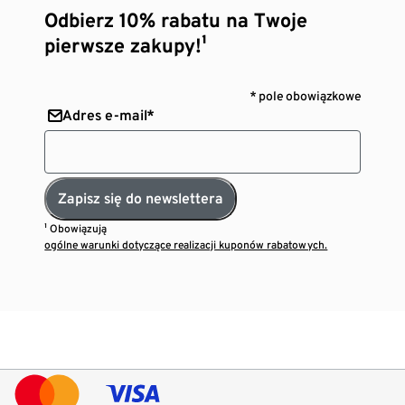
Odbierz 10% rabatu na Twoje
pierwsze zakupy!¹
* pole obowiązkowe
Adres e-mail*
Zapisz się do newslettera
¹ Obowiązują
ogólne warunki dotyczące realizacji kuponów rabatowych.