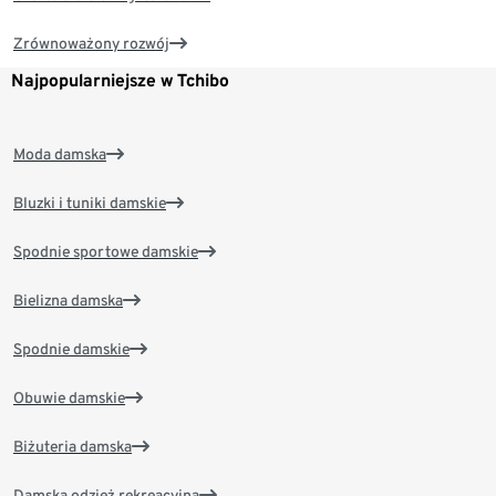
Zrównoważony rozwój
Najpopularniejsze w Tchibo
Moda damska
Bluzki i tuniki damskie
Spodnie sportowe damskie
Bielizna damska
Spodnie damskie
Obuwie damskie
Biżuteria damska
Damska odzież rekreacyjna