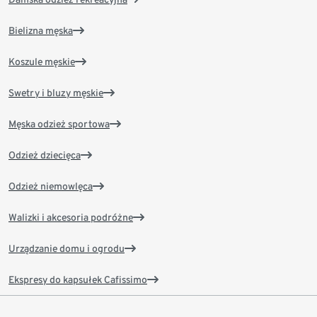
Bielizna męska
Koszule męskie
Swetry i bluzy męskie
Męska odzież sportowa
Odzież dziecięca
Odzież niemowlęca
Walizki i akcesoria podróżne
Urządzanie domu i ogrodu
Ekspresy do kapsułek Cafissimo