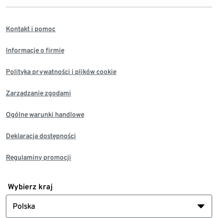
Kontakt i pomoc
Informacje o firmie
Polityka prywatności i plików cookie
Zarządzanie zgodami
Ogólne warunki handlowe
Deklaracja dostępności
Regulaminy promocji
Wybierz kraj
Polska