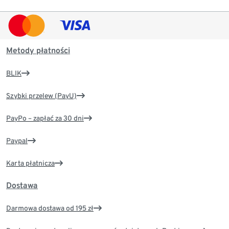
Metody płatności
BLIK
Szybki przelew (PayU)
PayPo – zapłać za 30 dni
Paypal
Karta płatnicza
Dostawa
Darmowa dostawa od 195 zł