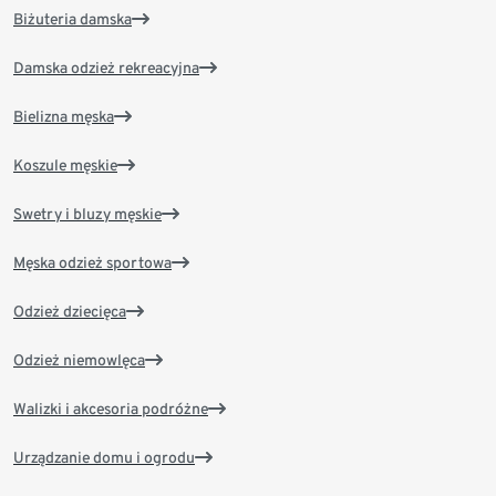
Biżuteria damska
Damska odzież rekreacyjna
Bielizna męska
Koszule męskie
Swetry i bluzy męskie
Męska odzież sportowa
Odzież dziecięca
Odzież niemowlęca
Walizki i akcesoria podróżne
Urządzanie domu i ogrodu