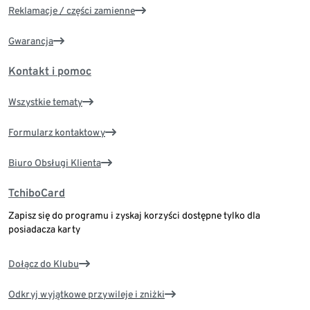
Reklamacje / części zamienne
Gwarancja
Kontakt i pomoc
Wszystkie tematy
Formularz kontaktowy
Biuro Obsługi Klienta
TchiboCard
Zapisz się do programu i zyskaj korzyści dostępne tylko dla
posiadacza karty
Dołącz do Klubu
Odkryj wyjątkowe przywileje i zniżki