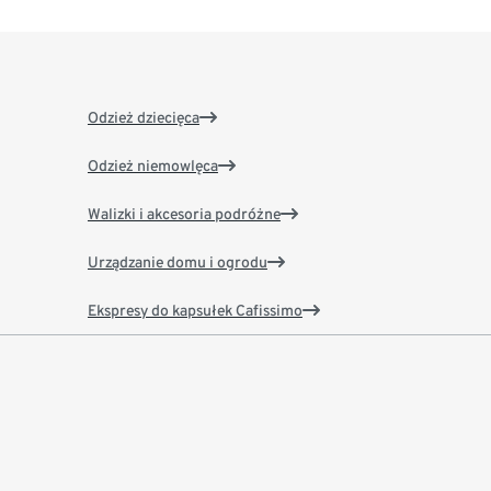
Odzież dziecięca
Odzież niemowlęca
Walizki i akcesoria podróżne
Urządzanie domu i ogrodu
Ekspresy do kapsułek Cafissimo