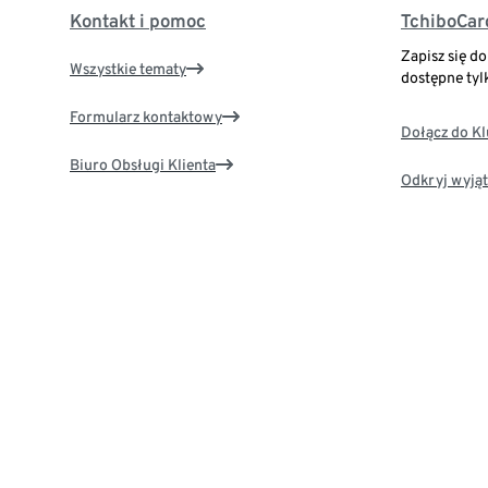
Kontakt i pomoc
TchiboCar
Zapisz się d
Wszystkie tematy
dostępne tyl
Formularz kontaktowy
Dołącz do K
Biuro Obsługi Klienta
Odkryj wyjąt