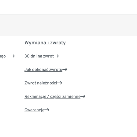
Wymiana i zwroty
ego
30 dni na zwrot
Jak dokonać zwrotu
Zwrot należności
Reklamacje / części zamienne
Gwarancja