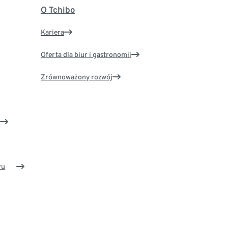
O Tchibo
Kariera
Oferta dla biur i gastronomii
Zrównoważony rozwój
ru