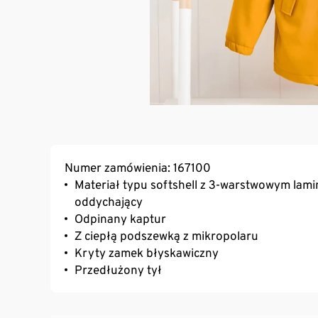
Numer zamówienia: 167100
Materiał typu softshell z 3-warstwowym lami
oddychający
Odpinany kaptur
Z ciepłą podszewką z mikropolaru
Kryty zamek błyskawiczny
Przedłużony tył