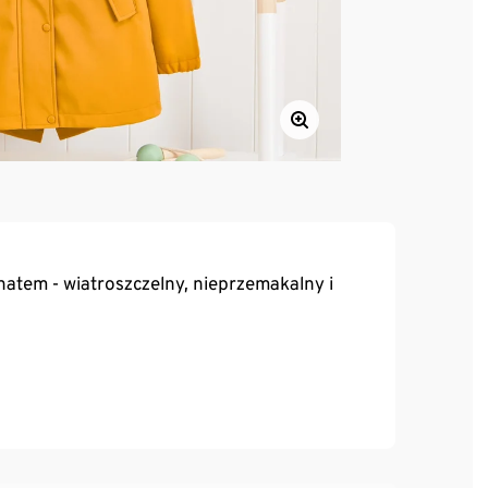
natem - wiatroszczelny, nieprzemakalny i