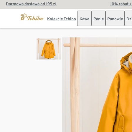
Darmowa dostawa od 195 zł
10% rabatu 
Kolekcje Tchibo
Kawa
Panie
Panowie
Dz