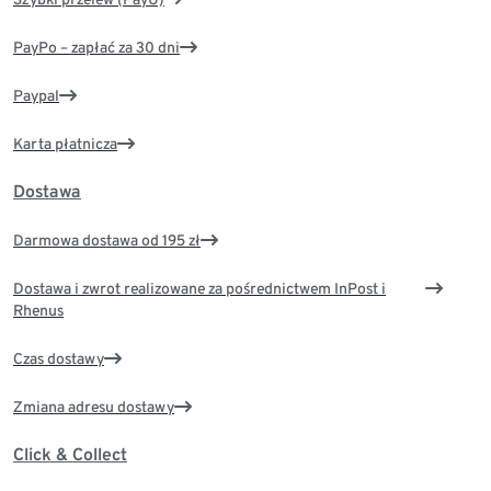
PayPo – zapłać za 30 dni
Paypal
Karta płatnicza
Dostawa
Darmowa dostawa od 195 zł
Dostawa i zwrot realizowane za pośrednictwem InPost i
Rhenus
Czas dostawy
Zmiana adresu dostawy
Click & Collect