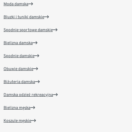
Moda damska
Bluzki i tuniki damskie
Spodnie sportowe damskie
Bielizna damska
Spodnie damskie
Obuwie damskie
Biżuteria damska
Damska odzież rekreacyjna
Bielizna męska
Koszule męskie