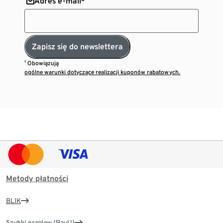
Adres e-mail*
Zapisz się do newslettera
¹ Obowiązują
ogólne warunki dotyczące realizacji kuponów rabatowych.
Metody płatności
BLIK
Szybki przelew (PayU)