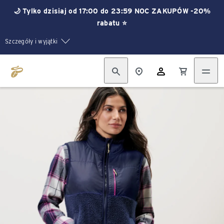
🌙 Tylko dzisiaj od 17:00 do 23:59 NOC ZAKUPÓW -20%
rabatu ⭐
Szczegóły i wyjątki