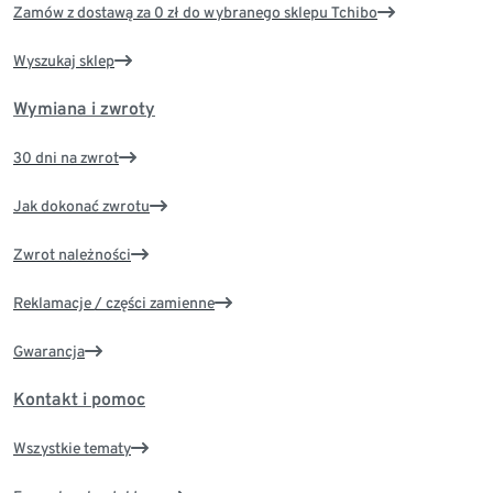
Zamów z dostawą za 0 zł do wybranego sklepu Tchibo
Wyszukaj sklep
Wymiana i zwroty
30 dni na zwrot
Jak dokonać zwrotu
Zwrot należności
Reklamacje / części zamienne
Gwarancja
Kontakt i pomoc
Wszystkie tematy