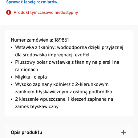
Sprawdź tabelę rozmiarów
Produkt tymczasowo niedostępny
Numer zamówienia: 189861
Wstawka z tkaniny: wodoodporna dzięki przyjaznej
dla środowiska impregnacji evoPel
Pluszowy polar z wstawką z tkaniny na piersi i na
ramionach
Miękka i ciepła
Wysoko zapinany kołnierz z 2-kierunkowym
zamkiem błyskawicznym z osłoną podbródka
2 kieszenie wpuszczane, 1 kieszeń zapinana na
zamek błyskawiczny
Opis produktu