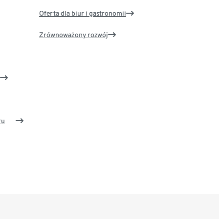
Oferta dla biur i gastronomii
Zrównoważony rozwój
ru