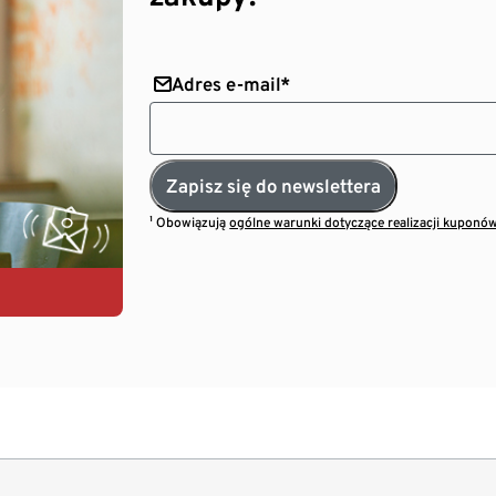
Adres e-mail*
Zapisz się do newslettera
¹ Obowiązują
ogólne warunki dotyczące realizacji kuponó