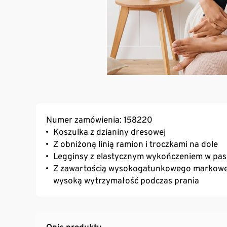
Numer zamówienia: 158220
Koszulka z dzianiny dresowej
Z obniżoną linią ramion i troczkami na dole
Legginsy z elastycznym wykończeniem w pas
Z zawartością wysokogatunkowego markoweg
wysoką wytrzymałość podczas prania
Opis produktu