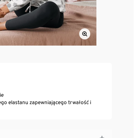
ie
o elastanu zapewniającego trwałość i