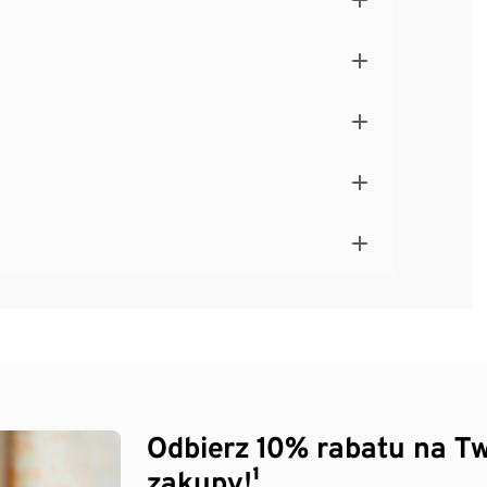
Odbierz 10% rabatu na Tw
zakupy!¹