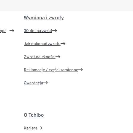
Wymiana i zwroty
ego
30 dni na zwrot
Jak dokonać zwrotu
Zwrot należności
Reklamacje / części zamienne
Gwarancja
O Tchibo
Kariera