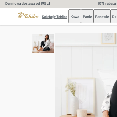
Darmowa dostawa od 195 zł
10% rabatu 
Kolekcje Tchibo
Kawa
Panie
Panowie
Dz