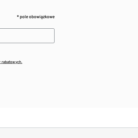
* pole obowiązkowe
w rabatowych.