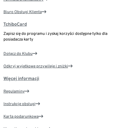
Biuro Obsługi Klienta
TchiboCard
Zapisz się do programu i zyskaj korzyści dostępne tylko dla
posiadacza karty
Dołącz do Klubu
Odkryj wyjątkowe przywileje i zniżki
Więcej informacji
Regulaminy
Instrukcje obsługi
Karta podarunkowa