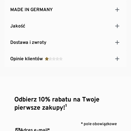
MADE IN GERMANY
Jakość
Dostawa i zwroty
Opinie klientów
Odbierz 10% rabatu na Twoje
pierwsze zakupy!¹
* pole obowiązkowe
Adres e-mail*