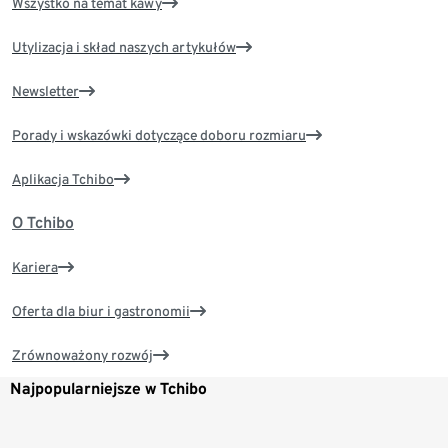
Wszystko na temat kawy
Utylizacja i skład naszych artykułów
Newsletter
Porady i wskazówki dotyczące doboru rozmiaru
Aplikacja Tchibo
O Tchibo
Kariera
Oferta dla biur i gastronomii
Zrównoważony rozwój
Najpopularniejsze w Tchibo