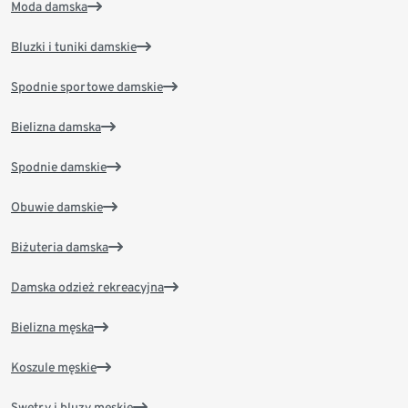
Moda damska
Bluzki i tuniki damskie
Spodnie sportowe damskie
Bielizna damska
Spodnie damskie
Obuwie damskie
Biżuteria damska
Damska odzież rekreacyjna
Bielizna męska
Koszule męskie
Swetry i bluzy męskie