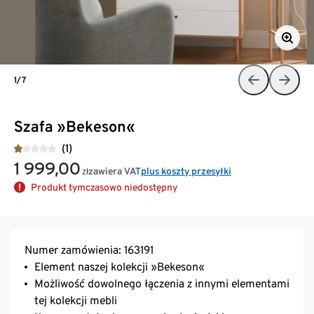
1/7
Szafa »Bekeson«
(1)
1 999,00
zawiera VAT
plus koszty przesyłki
zł
Produkt tymczasowo niedostępny
Numer zamówienia: 163191
Element naszej kolekcji »Bekeson«
Możliwość dowolnego łączenia z innymi elementami
tej kolekcji mebli