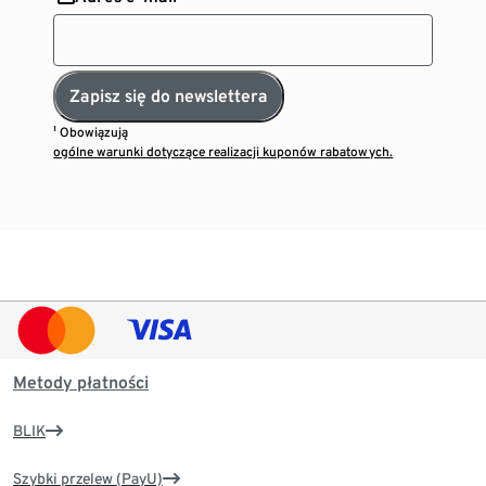
Zapisz się do newslettera
¹ Obowiązują
ogólne warunki dotyczące realizacji kuponów rabatowych.
Metody płatności
BLIK
Szybki przelew (PayU)