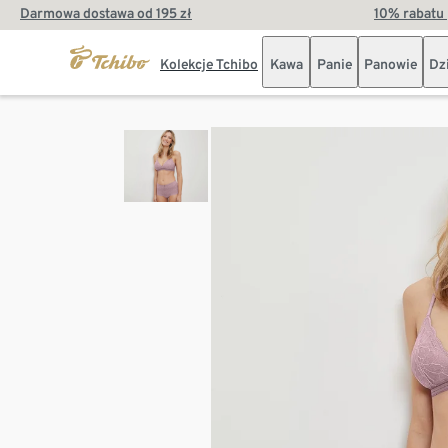
Darmowa dostawa od 195 zł
10% rabatu 
Kolekcje Tchibo
Kawa
Panie
Panowie
Dz