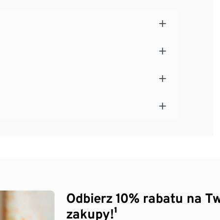
Odbierz 10% rabatu na Tw
zakupy!¹