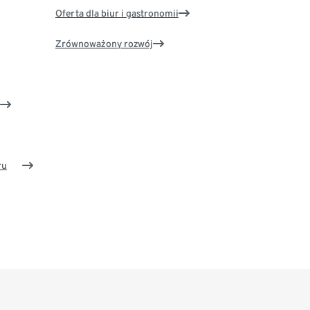
Oferta dla biur i gastronomii
Zrównoważony rozwój
ru