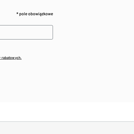
* pole obowiązkowe
w rabatowych.