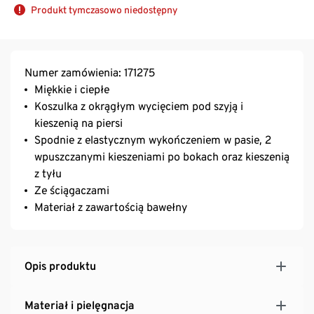
Produkt tymczasowo niedostępny
Numer zamówienia: 171275
Miękkie i ciepłe
Koszulka z okrągłym wycięciem pod szyją i
kieszenią na piersi
Spodnie z elastycznym wykończeniem w pasie, 2
wpuszczanymi kieszeniami po bokach oraz kieszenią
z tyłu
Ze ściągaczami
Materiał z zawartością bawełny
Opis produktu
Materiał i pielęgnacja