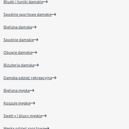
Bluzki i tuniki damskie
Spodnie sportowe damskie
Bielizna damska
Spodnie damskie
Obuwie damskie
Biżuteria damska
Damska odzież rekreacyjna
Bielizna męska
Koszule męskie
Swetry i bluzy męskie
Męska odzież sportowa