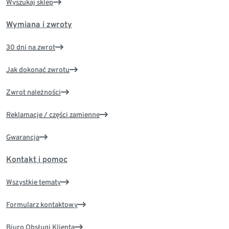
Wyszukaj sklep
Wymiana i zwroty
30 dni na zwrot
Jak dokonać zwrotu
Zwrot należności
Reklamacje / części zamienne
Gwarancja
Kontakt i pomoc
Wszystkie tematy
Formularz kontaktowy
Biuro Obsługi Klienta