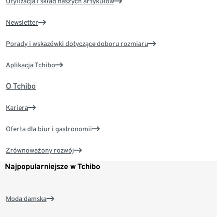
Utylizacja i skład naszych artykułów
Newsletter
Porady i wskazówki dotyczące doboru rozmiaru
Aplikacja Tchibo
O Tchibo
Kariera
Oferta dla biur i gastronomii
Zrównoważony rozwój
Najpopularniejsze w Tchibo
Moda damska