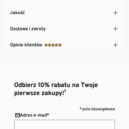
Jakość
Dostawa i zwroty
Opinie klientów
Odbierz 10% rabatu na Twoje
pierwsze zakupy!¹
* pole obowiązkowe
Adres e-mail*