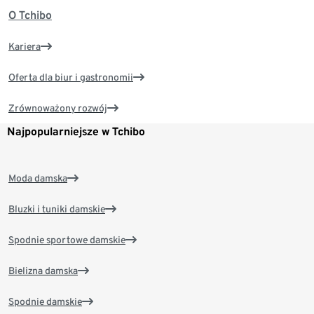
O Tchibo
Kariera
Oferta dla biur i gastronomii
Zrównoważony rozwój
Najpopularniejsze w Tchibo
Moda damska
Bluzki i tuniki damskie
Spodnie sportowe damskie
Bielizna damska
Spodnie damskie