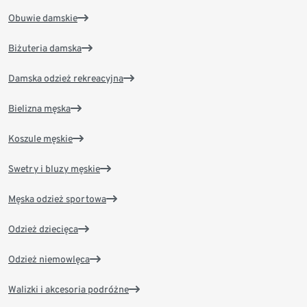
Obuwie damskie
Biżuteria damska
Damska odzież rekreacyjna
Bielizna męska
Koszule męskie
Swetry i bluzy męskie
Męska odzież sportowa
Odzież dziecięca
Odzież niemowlęca
Walizki i akcesoria podróżne