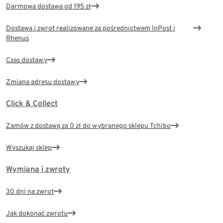
Darmowa dostawa od 195 zł
Dostawa i zwrot realizowane za pośrednictwem InPost i
Rhenus
Czas dostawy
Zmiana adresu dostawy
Click & Collect
Zamów z dostawą za 0 zł do wybranego sklepu Tchibo
Wyszukaj sklep
Wymiana i zwroty
30 dni na zwrot
Jak dokonać zwrotu