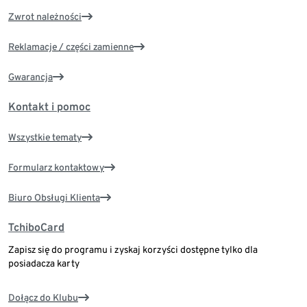
Zwrot należności
Reklamacje / części zamienne
Gwarancja
Kontakt i pomoc
Wszystkie tematy
Formularz kontaktowy
Biuro Obsługi Klienta
TchiboCard
Zapisz się do programu i zyskaj korzyści dostępne tylko dla
posiadacza karty
Dołącz do Klubu