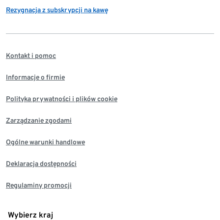
Rezygnacja z subskrypcji na kawę
Kontakt i pomoc
Informacje o firmie
Polityka prywatności i plików cookie
Zarządzanie zgodami
Ogólne warunki handlowe
Deklaracja dostępności
Regulaminy promocji
Wybierz kraj