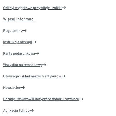
Odkryj wyjątkowe przywileje i zniżki
Więcej informacji
Regulaminy
Instrukcje obsługi
Karta podarunkowa
Wszystko na temat kawy
Utylizacja i skład naszych artykułów
Newsletter
Porady i wskazówki dotyczące doboru rozmiaru
Aplikacja Tchibo