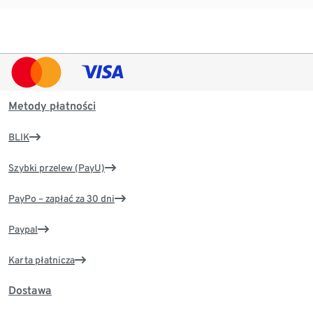
Metody płatności
BLIK
Szybki przelew (PayU)
PayPo – zapłać za 30 dni
Paypal
Karta płatnicza
Dostawa