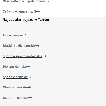
Oferta dla biur i gastronomii
Zrównoważony rozwój
Najpopularniejsze w Tchibo
Moda damska
Bluzki i tuniki damskie
Spodnie sportowe damskie
Bielizna damska
Spodnie damskie
Obuwie damskie
Biżuteria damska