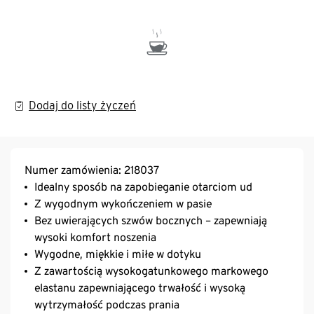
Dodaj do listy życzeń
Numer zamówienia: 218037
Idealny sposób na zapobieganie otarciom ud
Z wygodnym wykończeniem w pasie
Bez uwierających szwów bocznych – zapewniają
wysoki komfort noszenia
Wygodne, miękkie i miłe w dotyku
Z zawartością wysokogatunkowego markowego
elastanu zapewniającego trwałość i wysoką
wytrzymałość podczas prania