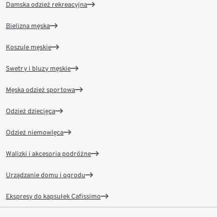
Damska odzież rekreacyjna
Bielizna męska
Koszule męskie
Swetry i bluzy męskie
Męska odzież sportowa
Odzież dziecięca
Odzież niemowlęca
Walizki i akcesoria podróżne
Urządzanie domu i ogrodu
Ekspresy do kapsułek Cafissimo