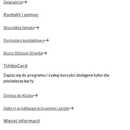
Gwarancja
Kontakt i pomoc
Wszystkie tematy
Formularz kontaktowy
Biuro Obsługi Klienta
TchiboCard
Zapisz się do programu i zyskaj korzyści dostępne tylko dla
posiadacza karty
Dołącz do Klubu
Odkryj wyjątkowe przywileje i zniżki
Więcej informacji