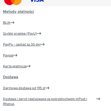
Metody płatności
BLIK
Szybki przelew (PayU)
PayPo – zapłać za 30 dni
Paypal
Karta płatnicza
Dostawa
Darmowa dostawa od 195 zł
Dostawa i zwrot realizowane za pośrednictwem InPost i
Rhenus