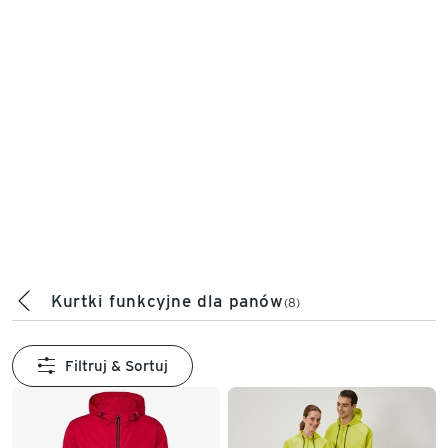
Kurtki funkcyjne dla panów
(8)
Filtruj & Sortuj