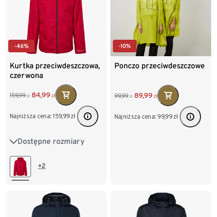
-46%
-10%
Kurtka przeciwdeszczowa,
Ponczo przeciwdeszczowe
czerwona
84,99
89,99
159,99
99,99
zł
zł
zł
zł
Najniższa cena:
159,99
zł
Najniższa cena:
99,99
zł
Dostępne rozmiary
XS
S
M
L
XL
XXL
+2