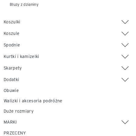
Bluzy z dzianiny
Koszulki
Koszule
Spodnie
Kurtki i kamizelki
Skarpety
Dodatki
Obuwie
Walizki i akcesoria podróżne
Duże rozmiary
MARKI
PRZECENY