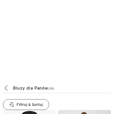
Bluzy dla Panów
(24)
Filtruj & Sortuj