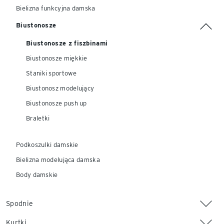
Bielizna funkcyjna damska
Biustonosze
Biustonosze z fiszbinami
Biustonosze miękkie
Staniki sportowe
Biustonosz modelujący
Biustonosze push up
Braletki
Podkoszulki damskie
Bielizna modelująca damska
Body damskie
Spodnie
Kurtki