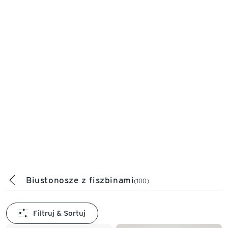
Biustonosze z fiszbinami
(100)
Filtruj & Sortuj