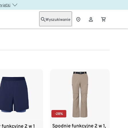
wyjątki
Wyszukiwanie
-28%
Spodnie funkcyjne 2 w 1,
 funkcyjne 2 w 1