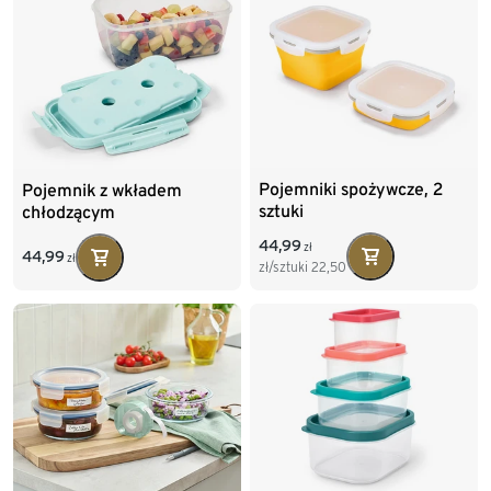
Pojemniki spożywcze, 2
Pojemnik z wkładem
sztuki
chłodzącym
44,99
zł
44,99
zł
zł/sztuki
22,50