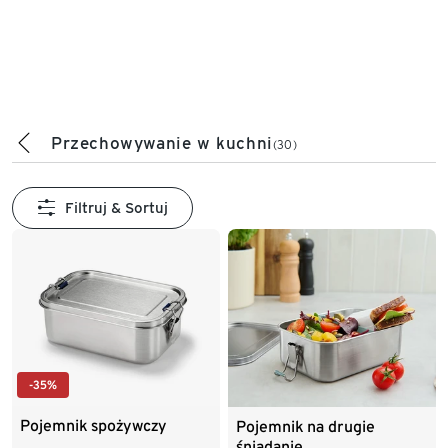
Przechowywanie w kuchni
(30)
Filtruj & Sortuj
-35%
Pojemnik spożywczy
Pojemnik na drugie
śniadanie