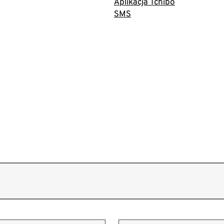
Aplikacja Tchibo
SMS