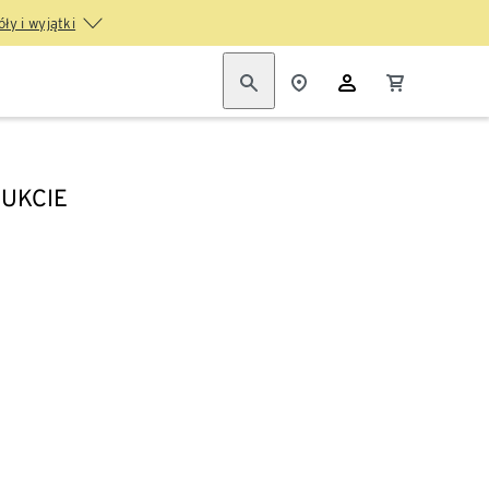
ły i wyjątki
UKCIE