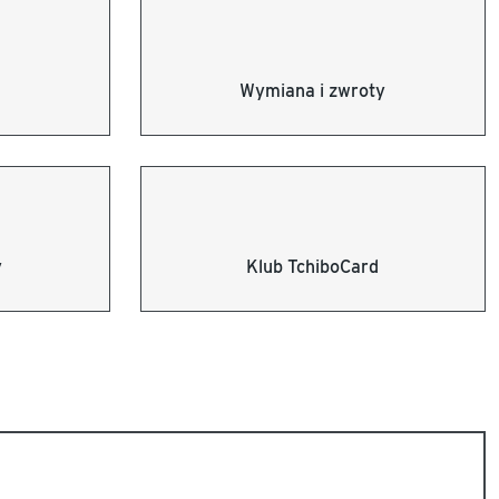
Wymiana i zwroty
y
Klub TchiboCard